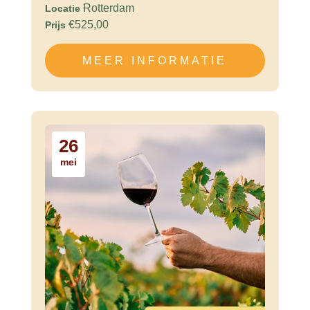
Rotterdam
Locatie
€525,00
Prijs
MEER INFORMATIE
26
mei