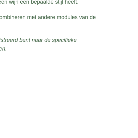
 wijn een bepaalde stijl heeft.
 combineren met andere modules van de
gistreerd bent naar de specifieke
en.