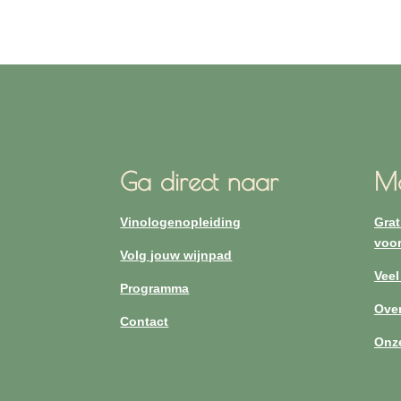
Ga direct naar
Me
Vinologenopleiding
Grat
voor
Volg jouw wijnpad
Veel
Programma
Over
Contact
Onz