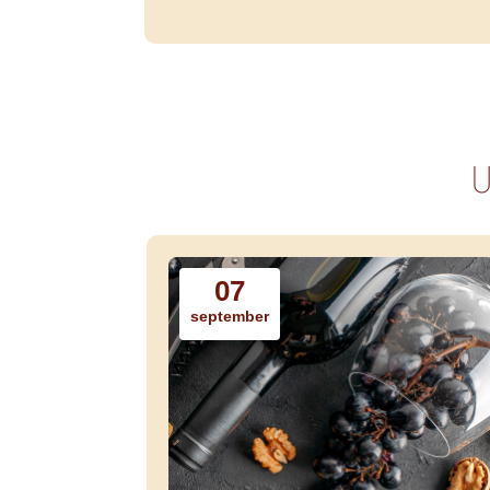
U
07
september