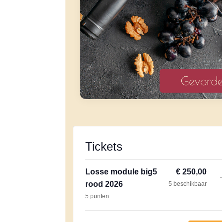
Tickets
Losse module big5
€
250,00
rood 2026
5
beschikbaar
5 punten