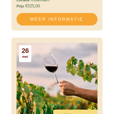
€525,00
Prijs
MEER INFORMATIE
26
mei