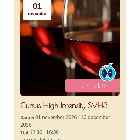
01
november
Cursus High Intensity SVH3
01 november 2026 - 13 december
Datum
2026
12:30 - 16:30
Tijd
Rotterdam
Locatie