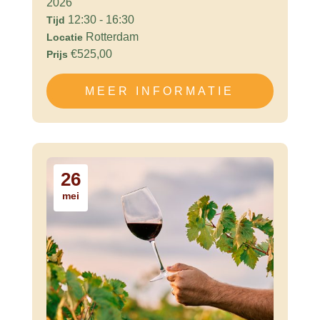
2026
12:30 - 16:30
Tijd
Rotterdam
Locatie
€525,00
Prijs
MEER INFORMATIE
26
mei