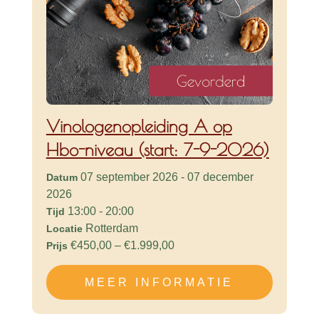
Vinologenopleiding A op
Hbo-niveau (start: 7-9-2026)
07 september 2026 - 07 december
Datum
2026
13:00 - 20:00
Tijd
Rotterdam
Locatie
€450,00 – €1.999,00
Prijs
MEER INFORMATIE