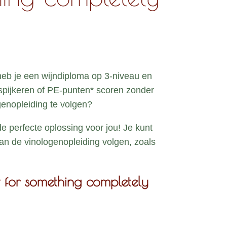
 heb je een wijndiploma op 3-niveau en
ijspijkeren of PE-punten* scoren zonder
enopleiding te volgen?
de perfecte oplossing voor jou! Je kunt
an de vinologenopleiding volgen, zoals
 for something completely