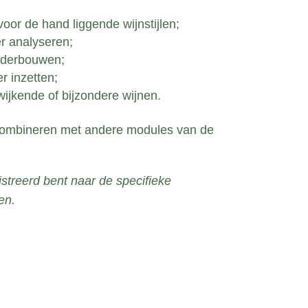
oor de hand liggende wijnstijlen;
r analyseren;
nderbouwen;
r inzetten;
ijkende of bijzondere wijnen.
 combineren met andere modules van de
gistreerd bent naar de specifieke
en.