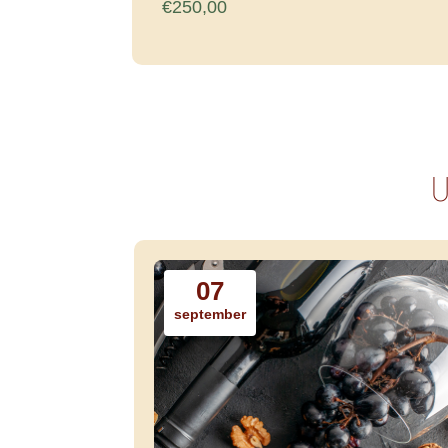
€250,00
U
07
september