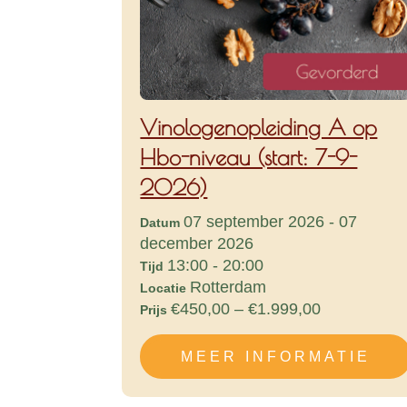
Vinologenopleiding A op
Hbo-niveau (start: 7-9-
2026)
07 september 2026 - 07
Datum
december 2026
13:00 - 20:00
Tijd
Rotterdam
Locatie
€450,00 – €1.999,00
Prijs
MEER INFORMATIE