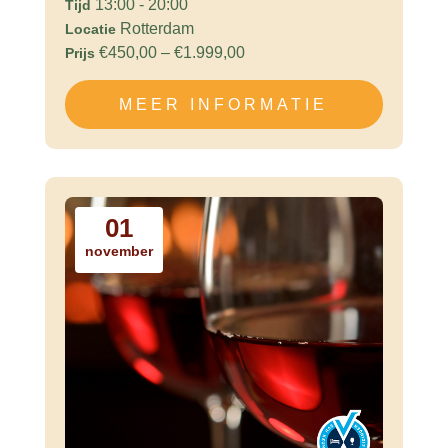
13:00 - 20:00
Tijd
Rotterdam
Locatie
€450,00 – €1.999,00
Prijs
MEER INFORMATIE
01
november