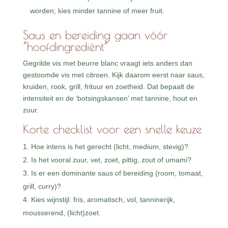
worden; kies minder tannine of meer fruit.
Saus en bereiding gaan vóór
“hoofdingrediënt”
Gegrilde vis met beurre blanc vraagt iets anders dan
gestoomde vis met citroen. Kijk daarom eerst naar saus,
kruiden, rook, grill, frituur en zoetheid. Dat bepaalt de
intensiteit en de ‘botsingskansen’ met tannine, hout en
zuur.
Korte checklist voor een snelle keuze
Hoe intens is het gerecht (licht, medium, stevig)?
Is het vooral zuur, vet, zoet, pittig, zout of umami?
Is er een dominante saus of bereiding (room, tomaat,
grill, curry)?
Kies wijnstijl: fris, aromatisch, vol, tanninerijk,
mousserend, (licht)zoet.