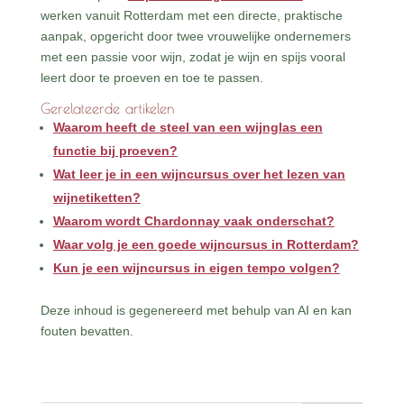
werken vanuit Rotterdam met een directe, praktische
aanpak, opgericht door twee vrouwelijke ondernemers
met een passie voor wijn, zodat je wijn en spijs vooral
leert door te proeven en toe te passen.
Gerelateerde artikelen
Waarom heeft de steel van een wijnglas een
functie bij proeven?
Wat leer je in een wijncursus over het lezen van
wijnetiketten?
Waarom wordt Chardonnay vaak onderschat?
Waar volg je een goede wijncursus in Rotterdam?
Kun je een wijncursus in eigen tempo volgen?
Deze inhoud is gegenereerd met behulp van AI en kan
fouten bevatten.