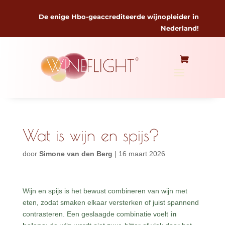
De enige Hbo-geaccrediteerde wijnopleider in
Nederland!
Wat is wijn en spijs?
door
Simone van den Berg
|
16 maart 2026
Wijn en spijs is het bewust combineren van wijn met
eten, zodat smaken elkaar versterken of juist spannend
contrasteren. Een geslaagde combinatie voelt
in