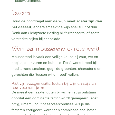
blauwschimmel.
Desserts
Houd de hoofdregel aan:
de wijn moet zoeter zijn dan
het dessert
, anders smaakt de wijn snel zuur of dun.
Denk aan (licht)zoete riesling bij fruitdesserts, of zoete
versterkte stijlen bij chocolade.
Wanneer mousserend of rosé werkt
Mousserend is vaak een veilige keuze bij zout, vet en
hapjes, door zuren en bubbels. Rosé werkt breed bij
mediterrane smaken, gegrilde groenten, charcuterie en
gerechten die “tussen wit en rood” vallen.
Wat zijn veelgemaakte fouten bij wijn en spijs en
hoe voorkom je ze
De meest gemaakte fouten bij wijn en spijs ontstaan
doordat één dominante factor wordt genegeerd: zoet,
pittig, umami, hout of serveercondities. Als je die
factoren corrigeert, wordt een combinatie snel beter