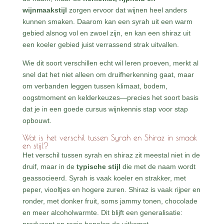
wijnmaakstijl
zorgen ervoor dat wijnen heel anders
kunnen smaken. Daarom kan een syrah uit een warm
gebied alsnog vol en zwoel zijn, en kan een shiraz uit
een koeler gebied juist verrassend strak uitvallen.
Wie dit soort verschillen echt wil leren proeven, merkt al
snel dat het niet alleen om druifherkenning gaat, maar
om verbanden leggen tussen klimaat, bodem,
oogstmoment en kelderkeuzes—precies het soort basis
dat je in een goede cursus wijnkennis stap voor stap
opbouwt.
Wat is het verschil tussen Syrah en Shiraz in smaak
en stijl?
Het verschil tussen syrah en shiraz zit meestal niet in de
druif, maar in de
typische stijl
die met de naam wordt
geassocieerd. Syrah is vaak koeler en strakker, met
peper, viooltjes en hogere zuren. Shiraz is vaak rijper en
ronder, met donker fruit, soms jammy tonen, chocolade
en meer alcoholwarmte. Dit blijft een generalisatie: