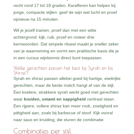
recht rond 17 tot 18 graden. Karafferen kan helpen bij
jonge, compacte stijlen: geef de wijn wat lucht en proef
opnieuw na 15 minuten.
Wil je jezelf trainen, proef dan met een witte
achtergrond: kijk, ruik, proef en noteer drie
kernwoorden. Dat simpele ritueel maakt je sneller zeker
van je waarneming en vormt een praktische basis die je
in een cursus wijnkennis direct kunt toepassen.
Welke gerechten passen het best bij Syrah en bij
Shiraz?
Syrah en shiraz passen allebei goed bij hartige, eiwitrijke
gerechten, maar de beste match hangt af van de stijl.
Een koelere, strakkere syrah werkt goed met gerechten
waar
kruiden, umami en sappigheid
centraal staan.
Een rijpere, vollere shiraz kan meer rook, zoetigheid en
pittigheid aan, zoals bij barbecue of stoof. Kijk vooral
naar saus en kruiding; die sturen de combinatie.
Combinaties per stijl