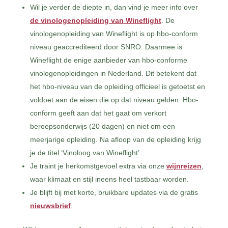
Wil je verder de diepte in, dan vind je meer info over
de vinologenopleiding van Wineflight
. De
vinologenopleiding van Wineflight is op hbo-conform
niveau geaccrediteerd door SNRO. Daarmee is
Wineflight de enige aanbieder van hbo-conforme
vinologenopleidingen in Nederland. Dit betekent dat
het hbo-niveau van de opleiding officieel is getoetst en
voldoet aan de eisen die op dat niveau gelden. Hbo-
conform geeft aan dat het gaat om verkort
beroepsonderwijs (20 dagen) en niet om een
meerjarige opleiding. Na afloop van de opleiding krijg
je de titel ‘Vinoloog van Wineflight’.
Je traint je herkomstgevoel extra via onze
wijnreizen
,
waar klimaat en stijl ineens heel tastbaar worden.
Je blijft bij met korte, bruikbare updates via de gratis
nieuwsbrief
.