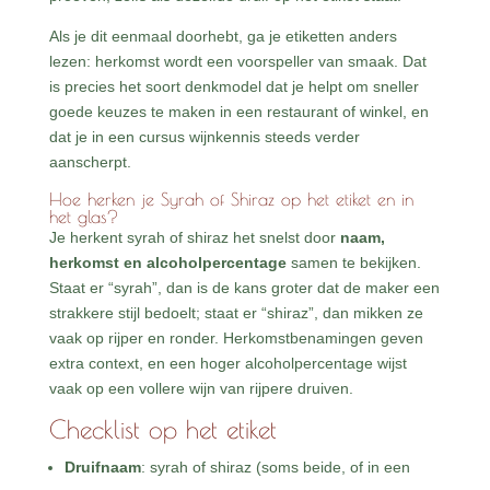
Als je dit eenmaal doorhebt, ga je etiketten anders
lezen: herkomst wordt een voorspeller van smaak. Dat
is precies het soort denkmodel dat je helpt om sneller
goede keuzes te maken in een restaurant of winkel, en
dat je in een cursus wijnkennis steeds verder
aanscherpt.
Hoe herken je Syrah of Shiraz op het etiket en in
het glas?
Je herkent syrah of shiraz het snelst door
naam,
herkomst en alcoholpercentage
samen te bekijken.
Staat er “syrah”, dan is de kans groter dat de maker een
strakkere stijl bedoelt; staat er “shiraz”, dan mikken ze
vaak op rijper en ronder. Herkomstbenamingen geven
extra context, en een hoger alcoholpercentage wijst
vaak op een vollere wijn van rijpere druiven.
Checklist op het etiket
Druifnaam
: syrah of shiraz (soms beide, of in een