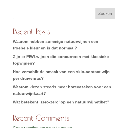
Zoeken
Recent Posts
Waarom hebben sommige natuurwijnen een
troebele kleur en is dat normaal?
Zijn er PIWI-wijnen die concurreren met klassieke
topwijnen?
Hoe verschilt de smaak van een skin-contact wijn
per druivenras?
Waarom kiezen steeds meer horecazaken voor een
natuurwijnkaart?
Wat betekent ‘zero-zero’ op een natuurwijnetiket?
Recent Comments
Geen reacties om weer te geven.