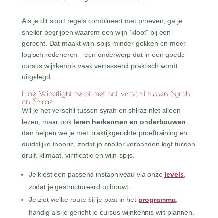
Als je dit soort regels combineert met proeven, ga je
sneller begrijpen waarom een wijn “klopt” bij een
gerecht. Dat maakt wijn-spijs minder gokken en meer
logisch redeneren—een onderwerp dat in een goede
cursus wijnkennis vaak verrassend praktisch wordt
uitgelegd.
Hoe Wineflight helpt met het verschil tussen Syrah
en Shiraz
Wil je het verschil tussen syrah en shiraz niet alleen
lezen, maar ook
leren herkennen en onderbouwen
,
dan helpen we je met praktijkgerichte proeftraining en
duidelijke theorie, zodat je sneller verbanden legt tussen
druif, klimaat, vinificatie en wijn-spijs.
Je kiest een passend instapniveau via onze
levels
,
zodat je gestructureerd opbouwt.
Je ziet welke route bij je past in het
programma
,
handig als je gericht je cursus wijnkennis wilt plannen.