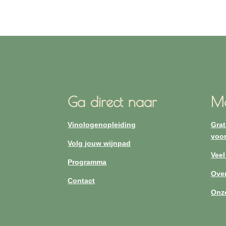
Ga direct naar
Me
Vinologenopleiding
Grat
voor
Volg jouw wijnpad
Veel
Programma
Over
Contact
Onz