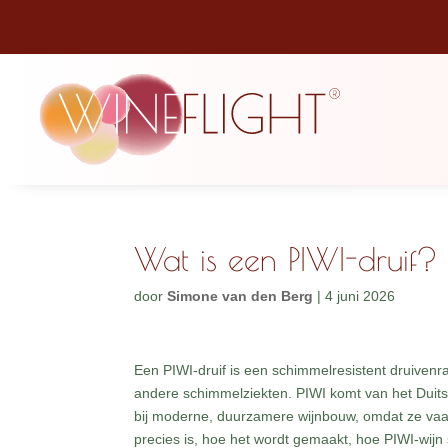
Wat is een PIWI-druif?
door
Simone van den Berg
|
4 juni 2026
Een PIWI-druif is een schimmelresistent druivenr
andere schimmelziekten. PIWI komt van het Duit
bij moderne, duurzamere wijnbouw, omdat ze va
precies is, hoe het wordt gemaakt, hoe PIWI-wijn