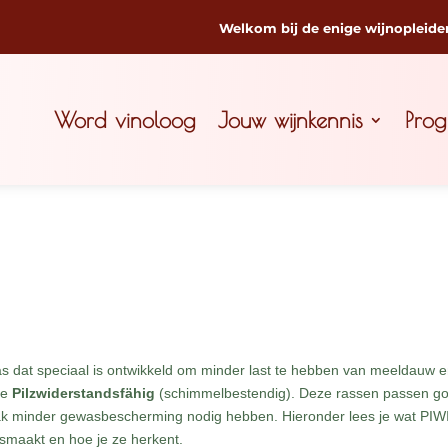
Welkom bij de enige wijnopleide
Word vinoloog
Jouw wijnkennis
Pro
as dat speciaal is ontwikkeld om minder last te hebben van meeldauw 
se
Pilzwiderstandsfähig
(schimmelbestendig). Deze rassen passen g
ak minder gewasbescherming nodig hebben. Hieronder lees je wat PIW
 smaakt en hoe je ze herkent.