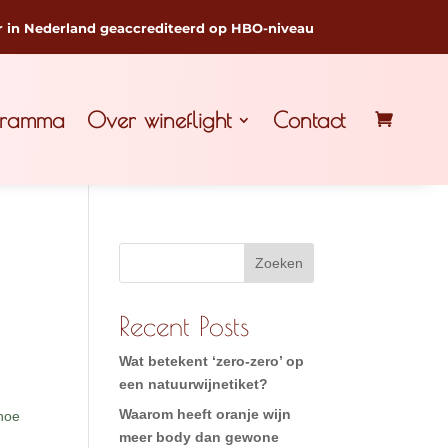
r in Nederland geaccrediteerd op HBO-niveau
gramma
Over wineflight
Contact
Zoeken
Recent Posts
Wat betekent ‘zero-zero’ op
een natuurwijnetiket?
Waarom heeft oranje wijn
 hoe
meer body dan gewone