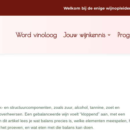
Welkom bij de enige wijnopleide
Word vinoloog
Jouw wijnkennis
Pro
k- en structuurcomponenten, zoals zuur, alcohol, tannine, zoet en
an overheersen. Een gebalanceerde wijn voelt “kloppend” aan, met een
n dit artikel lees je wat balans precies is, welke elementen meespelen,
s het proeven, en wat eten met die balans kan doen.