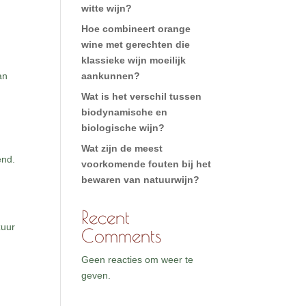
witte wijn?
Hoe combineert orange
wine met gerechten die
klassieke wijn moeilijk
an
aankunnen?
Wat is het verschil tussen
biodynamische en
biologische wijn?
Wat zijn de meest
end.
voorkomende fouten bij het
bewaren van natuurwijn?
Recent
zuur
Comments
Geen reacties om weer te
geven.