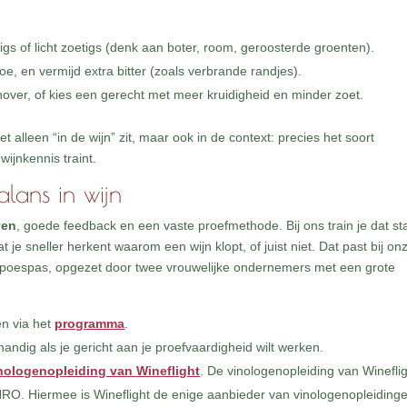
gs of licht zoetigs (denk aan boter, room, geroosterde groenten).
toe, en vermijd extra bitter (zoals verbrande randjes).
enover, of kies een gerecht met meer kruidigheid en minder zoet.
et alleen “in de wijn” zit, maar ook in de context: precies het soort
wijnkennis traint.
lans in wijn
ven
, goede feedback en een vaste proefmethode. Bij ons train je dat st
at je sneller herkent waarom een wijn klopt, of juist niet. Dat past bij on
r poespas, opgezet door twee vrouwelijke ondernemers met een grote
n via het
programma
.
 handig als je gericht aan je proefvaardigheid wilt werken.
nologenopleiding van Wineflight
. De vinologenopleiding van Wineflig
RO. Hiermee is Wineflight de enige aanbieder van vinologenopleiding