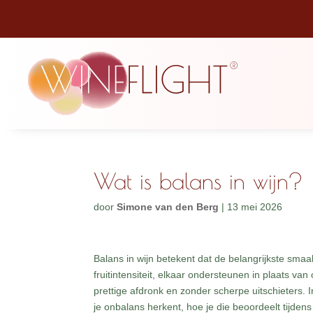
Wat is balans in wijn?
door
Simone van den Berg
|
13 mei 2026
Balans in wijn betekent dat de belangrijkste smaa
fruitintensiteit, elkaar ondersteunen in plaats v
prettige afdronk en zonder scherpe uitschieters. I
je onbalans herkent, hoe je die beoordeelt tijden