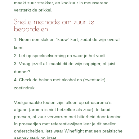
maakt zuur strakker, en koolzuur in mousserend
versterkt de prikkel.
Snelle methode om zuur te
beoordelen
Neem een slok en “kauw” kort, zodat de wijn overal
komt.
Let op speekselvorming en waar je het voelt.
Vraag jezelf af: maakt dit de wijn sappiger, of juist
dunner?
Check de balans met alcohol en (eventuele)
zoetindruk.
Veelgemaakte fouten zijn: alleen op citrusaroma’s
afgaan (aroma is niet hetzelfde als zuur), te koud
proeven, of zuur verwarren met bitterheid door tannine.
In proeverijen met referentiewijnen leer je dit sneller
onderscheiden, iets waar Wineflight met een praktische
aanpak sterk op inzet.