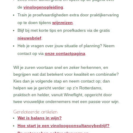
de
vinologenopleiding
.
Train je proefvaardigheden extra door praktijkervaring
op te doen tijdens
wijnreizen
.
Blijf bij met korte tips en proefkaders via de gratis
nieuwsbrief
.
Heb je vragen over jouw situatie of planning? Neem
contact op via
onze contactpagina
.
Wil je zuren voortaan snel en zeker herkennen, en
begrijpen wat dat betekent voor kwaliteit en combinatie?
Kies dan je volgende stap en neem contact op; dan
helpen we je gericht verder: op z’n Rotterdams,
praktisch en helder, vanuit Wineflight, opgericht door
twee vrouwelijke ondernemers met een passie voor wijn.
Gerelateerde artikelen
Wat is balans in wijn?
Hoe start je een vinoloogconsultancybedrijf?