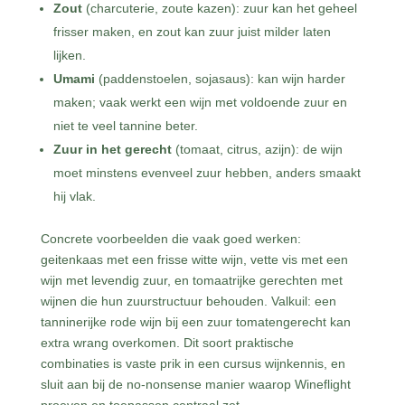
Zout
(charcuterie, zoute kazen): zuur kan het geheel
frisser maken, en zout kan zuur juist milder laten
lijken.
Umami
(paddenstoelen, sojasaus): kan wijn harder
maken; vaak werkt een wijn met voldoende zuur en
niet te veel tannine beter.
Zuur in het gerecht
(tomaat, citrus, azijn): de wijn
moet minstens evenveel zuur hebben, anders smaakt
hij vlak.
Concrete voorbeelden die vaak goed werken:
geitenkaas met een frisse witte wijn, vette vis met een
wijn met levendig zuur, en tomaatrijke gerechten met
wijnen die hun zuurstructuur behouden. Valkuil: een
tanninerijke rode wijn bij een zuur tomatengerecht kan
extra wrang overkomen. Dit soort praktische
combinaties is vaste prik in een cursus wijnkennis, en
sluit aan bij de no-nonsense manier waarop Wineflight