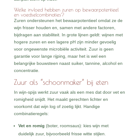
Welke invloed hebben zuren op bewaarpotentieel
en voedselcombinaties?
Zuren ondersteunen het bewaarpotentieel omdat ze de
wijn frisser houden en, samen met andere factoren,
bijdragen aan stabiliteit. In grote lijnen geldt: wijnen met
hogere zuren en een lagere pH zijn minder gevoelig
voor ongewenste microbiële activiteit. Zuur is geen
garantie voor lange rijping, maar het is wel een
belangrijke bouwsteen naast suiker, tannine, alcohol en
concentratie.
Zuur als “schoonmaker” bij eten
In wijn-spijs werkt zuur vaak als een mes dat door vet en
romigheid snijdt. Het maakt gerechten lichter en
voorkomt dat wijn log of zoetig lijkt. Handige
combinatieregels:
Vet en romig
(boter, roomsaus): kies wijn met
duidelijk zuur, bijvoorbeeld frisse witte stijlen.