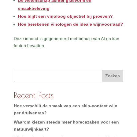
De wetenschap achter glasvorm en
smaakbeleving
Hoe blijft een vinoloog objectief bij proeven?
Hoe berekenen vinologen de ideale wijnvoorraad?
Deze inhoud is gegenereerd met behulp van AI en kan
fouten bevatten.
Zoeken
Recent Posts
Hoe verschilt de smaak van een skin-contact wijn
per druivenras?
Waarom kiezen steeds meer horecazaken voor een
natuurwijnkaart?