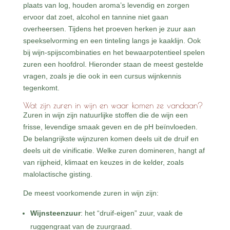
plaats van log, houden aroma’s levendig en zorgen
ervoor dat zoet, alcohol en tannine niet gaan
overheersen. Tijdens het proeven herken je zuur aan
speekselvorming en een tinteling langs je kaaklijn. Ook
bij wijn-spijscombinaties en het bewaarpotentieel spelen
zuren een hoofdrol. Hieronder staan de meest gestelde
vragen, zoals je die ook in een cursus wijnkennis
tegenkomt.
Wat zijn zuren in wijn en waar komen ze vandaan?
Zuren in wijn zijn natuurlijke stoffen die de wijn een
frisse, levendige smaak geven en de pH beïnvloeden.
De belangrijkste wijnzuren komen deels uit de druif en
deels uit de vinificatie. Welke zuren domineren, hangt af
van rijpheid, klimaat en keuzes in de kelder, zoals
malolactische gisting.
De meest voorkomende zuren in wijn zijn:
Wijnsteenzuur
: het “druif-eigen” zuur, vaak de
ruggengraat van de zuurgraad.