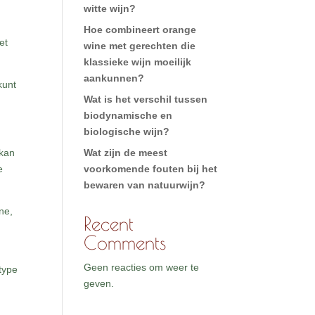
witte wijn?
Hoe combineert orange
et
wine met gerechten die
klassieke wijn moeilijk
aankunnen?
kunt
Wat is het verschil tussen
biodynamische en
biologische wijn?
 kan
Wat zijn de meest
e
voorkomende fouten bij het
bewaren van natuurwijn?
ine,
Recent
Comments
Geen reacties om weer te
 type
geven.