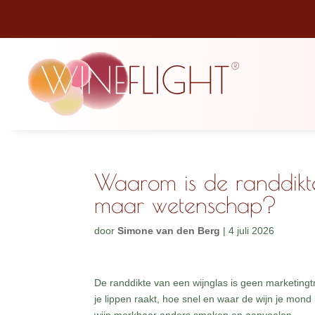
Waarom is de randdikt
maar wetenschap?
door
Simone van den Berg
|
4 juli 2026
De randdikte van een wijnglas is geen marketing
je lippen raakt, hoe snel en waar de wijn je mon