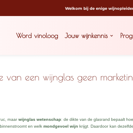
Welkom bij de enige wijnopleide
Word vinoloog
Jouw wijnkennis
Pro
e van een wijnglas geen marketi
truc, maar
wijnglas wetenschap
: de dikte van de glasrand bepaalt hoe
d binnenstroomt en welk
mondgevoel wijn
krijgt. Daardoor kan dezelfd