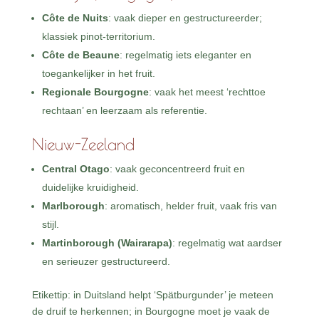
Côte de Nuits
: vaak dieper en gestructureerder;
klassiek pinot-territorium.
Côte de Beaune
: regelmatig iets eleganter en
toegankelijker in het fruit.
Regionale Bourgogne
: vaak het meest ‘rechttoe
rechtaan’ en leerzaam als referentie.
Nieuw-Zeeland
Central Otago
: vaak geconcentreerd fruit en
duidelijke kruidigheid.
Marlborough
: aromatisch, helder fruit, vaak fris van
stijl.
Martinborough (Wairarapa)
: regelmatig wat aardser
en serieuzer gestructureerd.
Etikettip: in Duitsland helpt ‘Spätburgunder’ je meteen
de druif te herkennen; in Bourgogne moet je vaak de