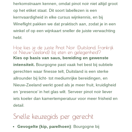
herkomstnaam kennen, omdat pinot noir niet altijd groot
op het etiket staat. Dit soort labellezen is een
kernvaardigheid in elke cursus wijnkennis, en bij
Wineflight pakken we dat praktisch aan, zodat je in een
winkel of op een wijnkaart sneller de juiste verwachting
hebt.
Hoe kies je de juiste Pinot Noir (Duitsland, Frankrijk
of Nieuw-Zeeland) bij eten en gelegenheid?
Kies op basis van saus, bereiding en gewenste
intensiteit.
Bourgogne past vaak het best bij subtiele
gerechten waar finesse telt, Duitsland is een sterke
allrounder bij licht- tot mediumrijke bereidingen, en
Nieuw-Zeeland werkt goed als je meer fruit, kruidigheid
en ‘presence’ in het glas wilt. Serveer pinot noir liever
iets koeler dan kamertemperatuur voor meer frisheid en
detail.
Snelle keuzegids per gerecht
Gevogelte (kip, parelhoen)
: Bourgogne bij