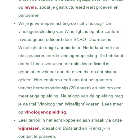
op
levels
, zodat je gestructureerd leert proeven en
benoemen.
Wil je je verdiepen richting de titel vinoloog? De
vinologenopleiding van Wineflight is op hbo-conform
niveau geaccrediteerd door SNRO. Daarmee is
Wineflight de enige aanbieder in Nederland met een
hbo-geaccrediteerde vinologenopleiding. Dit betekent
dat het hbo-niveau van de opleiding officieel is
getoetst en voldoet aan de eisen die op dat niveau
gelden. Hbo-conform geeft aan dat het gaat om
verkort beroepsonderwijs (20 dagen) en niet om een
meerjarige opleiding. Na afloop van de opleiding mag
je de titel ‘Vinoloog van Wineflight’ voeren. Lees meer
op
vinologenopleiding
.
Leer terroir in het echt koppelen aan smaak via onze
wijnreizen
, ideaal om Duitsland en Frankrijk in
context te proeven.