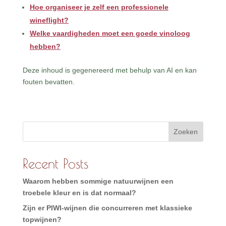
Hoe organiseer je zelf een professionele
wineflight?
Welke vaardigheden moet een goede vinoloog
hebben?
Deze inhoud is gegenereerd met behulp van AI en kan
fouten bevatten.
Zoeken
Recent Posts
Waarom hebben sommige natuurwijnen een
troebele kleur en is dat normaal?
Zijn er PIWI-wijnen die concurreren met klassieke
topwijnen?