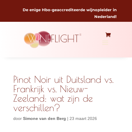
De enige Hbo-geaccrediteerde wijnopleider in
Nederland!
Pinot Noir uit Duitsland vs.
Frankrijk vs. Nieuw-
Zeeland: wat zijn de
verschillen?
door
Simone van den Berg
|
23 maart 2026