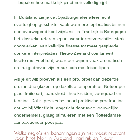
bepalen hoe makkelijk pinot noir volledig rijpt.
In Duitsland zie je dat Spätburgunder alleen echt
overtuigt op geschikte, vaak warmere toplocaties binnen
een overwegend koel wijnland. In Frankrijk is Bourgogne
het klassieke referentiepunt waar terroirverschillen sterk
doorwerken, van kalkrijke finesse tot meer gespierde,
donkere interpretaties. Nieuw-Zeeland combineert
koelte met veel licht, waardoor wijnen vaak aromatisch
en fruitgedreven zijn, maar toch met frisse lijnen.
Als je dit wilt proeven als een pro, proef dan dezelfde
druif in drie glazen, op dezelfde temperatuur. Noteer per
glas: fruitsoort, ‘aardsheid’, houtkruiden, zuurgraad en
tannine. Dat is precies het soort praktische proefroutine
dat we bij Wineflight, opgericht door twee vrouwelijke
ondernemers, graag stimuleren met een Rotterdamse
aanpak zonder poespas.
Welke regio’s en benamingen zijn het meest relevant
voor Pinot Noir in Duitsland, Frankrijk en Nieuw-