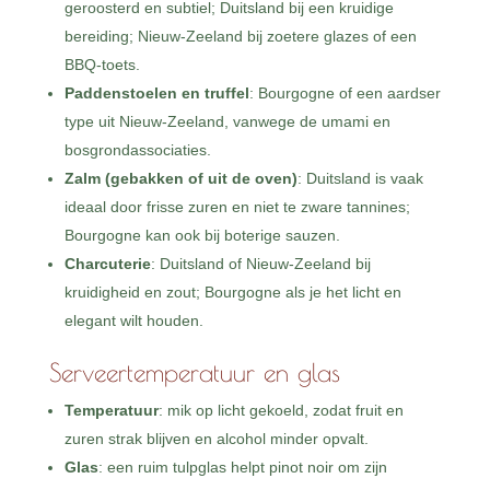
geroosterd en subtiel; Duitsland bij een kruidige
bereiding; Nieuw-Zeeland bij zoetere glazes of een
BBQ-toets.
Paddenstoelen en truffel
: Bourgogne of een aardser
type uit Nieuw-Zeeland, vanwege de umami en
bosgrondassociaties.
Zalm (gebakken of uit de oven)
: Duitsland is vaak
ideaal door frisse zuren en niet te zware tannines;
Bourgogne kan ook bij boterige sauzen.
Charcuterie
: Duitsland of Nieuw-Zeeland bij
kruidigheid en zout; Bourgogne als je het licht en
elegant wilt houden.
Serveertemperatuur en glas
Temperatuur
: mik op licht gekoeld, zodat fruit en
zuren strak blijven en alcohol minder opvalt.
Glas
: een ruim tulpglas helpt pinot noir om zijn