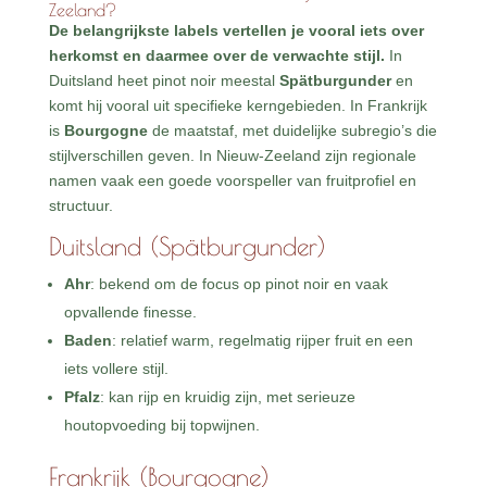
Zeeland?
De belangrijkste labels vertellen je vooral iets over
herkomst en daarmee over de verwachte stijl.
In
Duitsland heet pinot noir meestal
Spätburgunder
en
komt hij vooral uit specifieke kerngebieden. In Frankrijk
is
Bourgogne
de maatstaf, met duidelijke subregio’s die
stijlverschillen geven. In Nieuw-Zeeland zijn regionale
namen vaak een goede voorspeller van fruitprofiel en
structuur.
Duitsland (Spätburgunder)
Ahr
: bekend om de focus op pinot noir en vaak
opvallende finesse.
Baden
: relatief warm, regelmatig rijper fruit en een
iets vollere stijl.
Pfalz
: kan rijp en kruidig zijn, met serieuze
houtopvoeding bij topwijnen.
Frankrijk (Bourgogne)