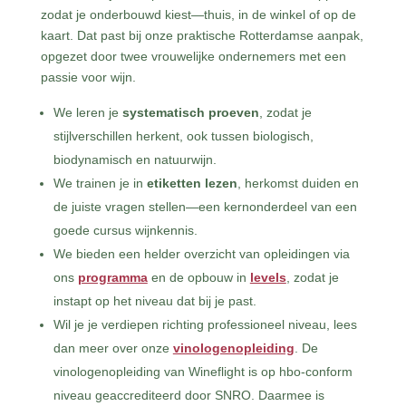
zodat je onderbouwd kiest—thuis, in de winkel of op de
kaart. Dat past bij onze praktische Rotterdamse aanpak,
opgezet door twee vrouwelijke ondernemers met een
passie voor wijn.
We leren je
systematisch proeven
, zodat je
stijlverschillen herkent, ook tussen biologisch,
biodynamisch en natuurwijn.
We trainen je in
etiketten lezen
, herkomst duiden en
de juiste vragen stellen—een kernonderdeel van een
goede cursus wijnkennis.
We bieden een helder overzicht van opleidingen via
ons
programma
en de opbouw in
levels
, zodat je
instapt op het niveau dat bij je past.
Wil je je verdiepen richting professioneel niveau, lees
dan meer over onze
vinologenopleiding
. De
vinologenopleiding van Wineflight is op hbo-conform
niveau geaccrediteerd door SNRO. Daarmee is