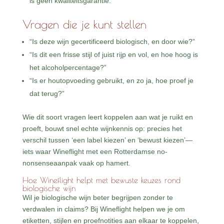
is geen kwaliteitsgarantie.
Vragen die je kunt stellen
“Is deze wijn gecertificeerd biologisch, en door wie?”
“Is dit een frisse stijl of juist rijp en vol, en hoe hoog is
het alcoholpercentage?”
“Is er houtopvoeding gebruikt, en zo ja, hoe proef je
dat terug?”
Wie dit soort vragen leert koppelen aan wat je ruikt en
proeft, bouwt snel echte wijnkennis op: precies het
verschil tussen ‘een label kiezen’ en ‘bewust kiezen’—
iets waar Wineflight met een Rotterdamse no-
nonsenseaanpak vaak op hamert.
Hoe Wineflight helpt met bewuste keuzes rond
biologische wijn
Wil je biologische wijn beter begrijpen zonder te
verdwalen in claims? Bij Wineflight helpen we je om
etiketten, stijlen en proefnotities aan elkaar te koppelen,