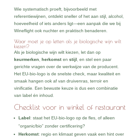
Wie systematisch proeft, bijvoorbeeld met
referentiewijnen, ontdekt sneller of het aan stijl, alcohol,
hoeveelheid of iets anders ligt—een aanpak die we bij
Wineflight ook nuchter en praktisch benaderen.
Waar moet je op letten als je biologische wijn wilt
kiezen?
Als je biologische wijn wilt kiezen, let dan op
keurmerken
,
herkomst
en
stijl
, en stel een paar
gerichte vragen over de werkwijze van de producent.
Het EU-bio-logo is de snelste check, maar kwaliteit en
smaak hangen ook af van druivenras, terroir en
vinificatie. Een bewuste keuze is dus een combinatie
van label én inhoud.
Checklist voor in winkel of restaurant
Label
: staat het EU-bio-logo op de fles, of alleen
“organic/bio” zonder certificering?
Herkomst
: regio en klimaat geven vaak een hint over