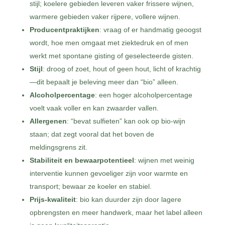
stijl; koelere gebieden leveren vaker frissere wijnen,
warmere gebieden vaker rijpere, vollere wijnen.
Producentpraktijken
: vraag of er handmatig geoogst
wordt, hoe men omgaat met ziektedruk en of men
werkt met spontane gisting of geselecteerde gisten.
Stijl
: droog of zoet, hout of geen hout, licht of krachtig
—dit bepaalt je beleving meer dan “bio” alleen.
Alcoholpercentage
: een hoger alcoholpercentage
voelt vaak voller en kan zwaarder vallen.
Allergenen
: “bevat sulfieten” kan ook op bio-wijn
staan; dat zegt vooral dat het boven de
meldingsgrens zit.
Stabiliteit en bewaarpotentieel
: wijnen met weinig
interventie kunnen gevoeliger zijn voor warmte en
transport; bewaar ze koeler en stabiel.
Prijs-kwaliteit
: bio kan duurder zijn door lagere
opbrengsten en meer handwerk, maar het label alleen