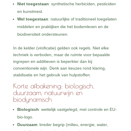
Niet toegestaan
: synthetische herbiciden, pesticiden
en kunstmest.
Wel toegestaan
: natuurlijke of traditioneel toegelaten
middelen en praktijken die het bodemleven en de
biodiversiteit ondersteunen.
In de kelder (vinificatie) gelden ook regels. Niet elke
techniek is verboden, maar de ruimte voor bepaalde
ingrepen en additieven is beperkter dan bij
conventionele wijn. Denk aan keuzes rond klaring,
stabilisatie en het gebruik van hulpstoffen.
Korte afbakening: biologisch,
duurzaam, natuurwijn en
biodynamisch
Biologisch
: wettelijk vastgelegd, met controle en EU-
bio-logo.
Duurzaam
: breder begrip (milieu, energie, water,