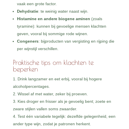
vaak een grote factor.
Dehydratie
: te weinig water naast wijn.
Histamine en andere biogene aminen
(zoals
tyramine): kunnen bij gevoelige mensen klachten
geven, vooral bij sommige rode wijnen.
Congeners
: bijproducten van vergisting en rijping die
per wijnstijl verschillen.
Praktische tips om klachten te
beperken
Drink langzamer en eet erbij, vooral bij hogere
alcoholpercentages.
Wissel af met water, zeker bij proeven.
Kies droger en frisser als je gevoelig bent; zoete en
zware stijlen vallen soms zwaarder.
Test één variabele tegelijk: dezelfde gelegenheid, een
ander type wijn, zodat je patronen herkent.