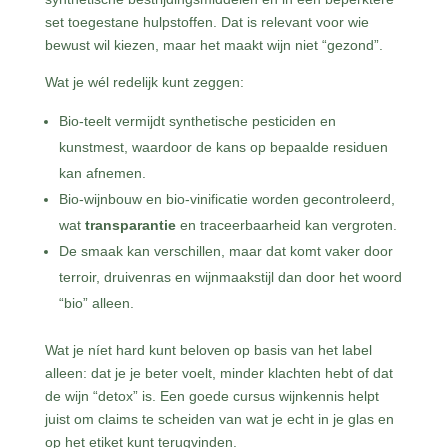
set toegestane hulpstoffen. Dat is relevant voor wie
bewust wil kiezen, maar het maakt wijn niet “gezond”.
Wat je wél redelijk kunt zeggen:
Bio-teelt vermijdt synthetische pesticiden en
kunstmest, waardoor de kans op bepaalde residuen
kan afnemen.
Bio-wijnbouw en bio-vinificatie worden gecontroleerd,
wat
transparantie
en traceerbaarheid kan vergroten.
De smaak kan verschillen, maar dat komt vaker door
terroir, druivenras en wijnmaakstijl dan door het woord
“bio” alleen.
Wat je níet hard kunt beloven op basis van het label
alleen: dat je je beter voelt, minder klachten hebt of dat
de wijn “detox” is. Een goede cursus wijnkennis helpt
juist om claims te scheiden van wat je echt in je glas en
op het etiket kunt terugvinden.