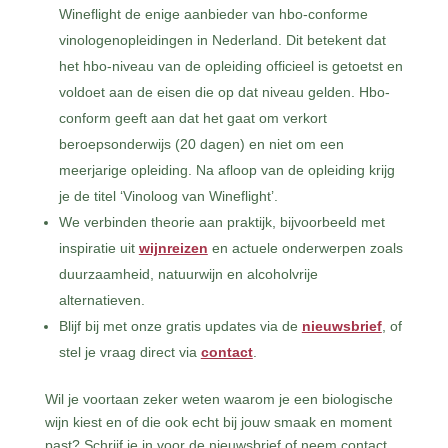
Wineflight de enige aanbieder van hbo-conforme
vinologenopleidingen in Nederland. Dit betekent dat
het hbo-niveau van de opleiding officieel is getoetst en
voldoet aan de eisen die op dat niveau gelden. Hbo-
conform geeft aan dat het gaat om verkort
beroepsonderwijs (20 dagen) en niet om een
meerjarige opleiding. Na afloop van de opleiding krijg
je de titel ‘Vinoloog van Wineflight’.
We verbinden theorie aan praktijk, bijvoorbeeld met
inspiratie uit
wijnreizen
en actuele onderwerpen zoals
duurzaamheid, natuurwijn en alcoholvrije
alternatieven.
Blijf bij met onze gratis updates via de
nieuwsbrief
, of
stel je vraag direct via
contact
.
Wil je voortaan zeker weten waarom je een biologische
wijn kiest en of die ook echt bij jouw smaak en moment
past? Schrijf je in voor de nieuwsbrief of neem contact