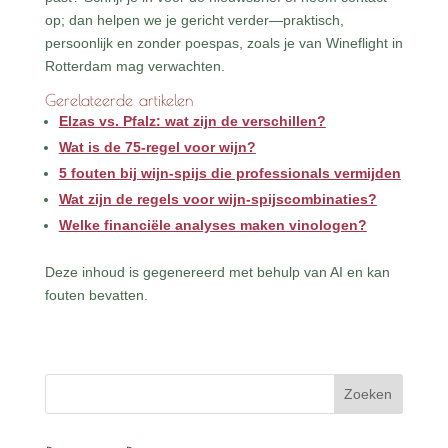
op; dan helpen we je gericht verder—praktisch,
persoonlijk en zonder poespas, zoals je van Wineflight in
Rotterdam mag verwachten.
Gerelateerde artikelen
Elzas vs. Pfalz: wat zijn de verschillen?
Wat is de 75-regel voor wijn?
5 fouten bij wijn-spijs die professionals vermijden
Wat zijn de regels voor wijn-spijscombinaties?
Welke financiële analyses maken vinologen?
Deze inhoud is gegenereerd met behulp van AI en kan
fouten bevatten.
Zoeken