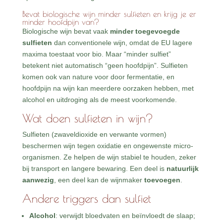
Bevat biologische wijn minder sulfieten en krijg je er
minder hoofdpijn van?
Biologische wijn bevat vaak
minder toegevoegde
sulfieten
dan conventionele wijn, omdat de EU lagere
maxima toestaat voor bio. Maar “minder sulfiet”
betekent niet automatisch “geen hoofdpijn”. Sulfieten
komen ook van nature voor door fermentatie, en
hoofdpijn na wijn kan meerdere oorzaken hebben, met
alcohol en uitdroging als de meest voorkomende.
Wat doen sulfieten in wijn?
Sulfieten (zwaveldioxide en verwante vormen)
beschermen wijn tegen oxidatie en ongewenste micro-
organismen. Ze helpen de wijn stabiel te houden, zeker
bij transport en langere bewaring. Een deel is
natuurlijk
aanwezig
, een deel kan de wijnmaker
toevoegen
.
Andere triggers dan sulfiet
Alcohol
: verwijdt bloedvaten en beïnvloedt de slaap;