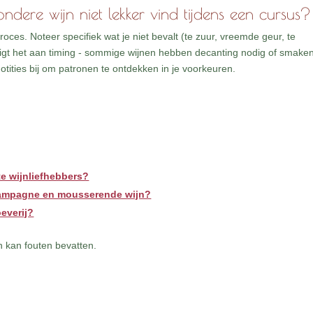
ndere wijn niet lekker vind tijdens een cursus?
roces. Noteer specifiek wat je niet bevalt (te zuur, vreemde geur, te
 ligt het aan timing - sommige wijnen hebben decanting nodig of smake
tities bij om patronen te ontdekken in je voorkeuren.
te wijnliefhebbers?
champagne en mousserende wijn?
everij?
 kan fouten bevatten.