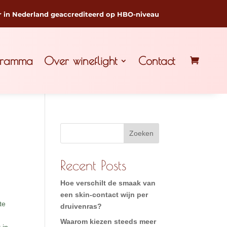
r in Nederland geaccrediteerd op HBO-niveau
gramma
Over wineflight
Contact
Zoeken
Recent Posts
Hoe verschilt de smaak van
een skin-contact wijn per
te
druivenras?
Waarom kiezen steeds meer