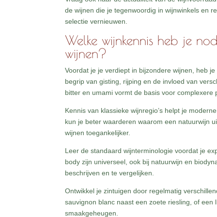
de wijnen die je tegenwoordig in wijnwinkels en
selectie vernieuwen.
Welke wijnkennis heb je nod
wijnen?
Voordat je je verdiept in bijzondere wijnen, heb j
begrip van gisting, rijping en de invloed van ve
bitter en umami vormt de basis voor complexere p
Kennis van klassieke wijnregio’s helpt je moderne
kun je beter waarderen waarom een natuurwijn ui
wijnen toegankelijker.
Leer de standaard wijnterminologie voordat je ex
body zijn universeel, ook bij natuurwijn en biody
beschrijven en te vergelijken.
Ontwikkel je zintuigen door regelmatig verschillen
sauvignon blanc naast een zoete riesling, of een l
smaakgeheugen.