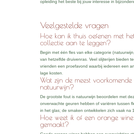
opleiding het beste bij jouw interesse in bijzonder
Veelgestelde vragen
Hoe kan ik thuis oefenen met he
collectie aan te leggen?
Begin met één fles van elke categorie (natuurwijn
van hetzelfde druivenras. Veel slijterijen bieden
vrienden een proefavond waarbij iedereen een an
lage kosten.
Wat zijn de meest voorkomende 
natuurwijn?
De grootste fout is natuurwijn beoordelen met deze
onverwachte geuren hebben of variëren tussen fles
in het glas; de smaken ontwikkelen zich vaak na 1
Hoe weet ik of een orange wine 
gemaakt?