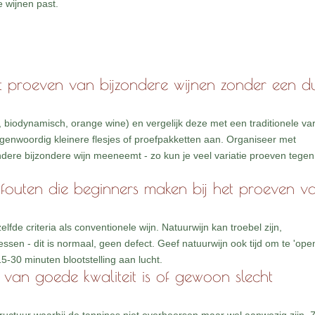
e wijnen past.
t proeven van bijzondere wijnen zonder een d
, biodynamisch, orange wine) en vergelijk deze met een traditionele var
 tegenwoordig kleinere flesjes of proefpakketten aan. Organiseer met
dere bijzondere wijn meeneemt - zo kun je veel variatie proeven tegen
fouten die beginners maken bij het proeven v
lfde criteria als conventionele wijn. Natuurwijn kan troebel zijn,
sen - dit is normaal, geen defect. Geef natuurwijn ook tijd om te 'ope
5-30 minuten blootstelling aan lucht.
van goede kwaliteit is of gewoon slecht