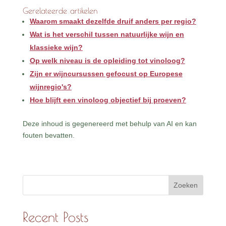
Gerelateerde artikelen
Waarom smaakt dezelfde druif anders per regio?
Wat is het verschil tussen natuurlijke wijn en
klassieke wijn?
Op welk niveau is de opleiding tot vinoloog?
Zijn er wijncursussen gefocust op Europese
wijnregio's?
Hoe blijft een vinoloog objectief bij proeven?
Deze inhoud is gegenereerd met behulp van AI en kan
fouten bevatten.
Zoeken
Recent Posts