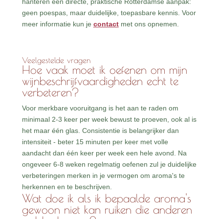
hanteren een directe, praktische Rotterdamse aanpak:
geen poespas, maar duidelijke, toepasbare kennis. Voor
meer informatie kun je
contact
met ons opnemen.
Veelgestelde vragen
Hoe vaak moet ik oefenen om mijn
wijnbeschrijfvaardigheden echt te
verbeteren?
Voor merkbare vooruitgang is het aan te raden om
minimaal 2-3 keer per week bewust te proeven, ook al is
het maar één glas. Consistentie is belangrijker dan
intensiteit - beter 15 minuten per keer met volle
aandacht dan één keer per week een hele avond. Na
ongeveer 6-8 weken regelmatig oefenen zul je duidelijke
verbeteringen merken in je vermogen om aroma's te
herkennen en te beschrijven.
Wat doe ik als ik bepaalde aroma's
gewoon niet kan ruiken die anderen