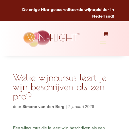
De enige Hbo-geaccrediteerde wijnopleider in
Nederland!
Welke wijncursus leert je
wijn beschrijven als een
pro?
door
Simone van den Berg
|
7 januari 2026
Een wijncursus die je leert wijn beschrijven als een