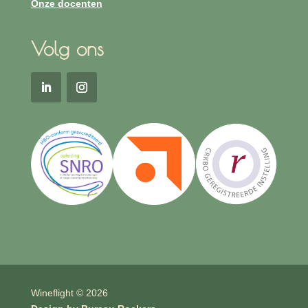
Onze docenten
Volg ons
Wineflight © 2026