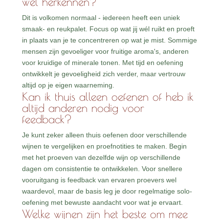
wel herkennen?
Dit is volkomen normaal - iedereen heeft een uniek
smaak- en reukpalet. Focus op wat jij wél ruikt en proeft
in plaats van je te concentreren op wat je mist. Sommige
mensen zijn gevoeliger voor fruitige aroma's, anderen
voor kruidige of minerale tonen. Met tijd en oefening
ontwikkelt je gevoeligheid zich verder, maar vertrouw
altijd op je eigen waarneming.
Kan ik thuis alleen oefenen of heb ik
altijd anderen nodig voor
feedback?
Je kunt zeker alleen thuis oefenen door verschillende
wijnen te vergelijken en proefnotities te maken. Begin
met het proeven van dezelfde wijn op verschillende
dagen om consistentie te ontwikkelen. Voor snellere
vooruitgang is feedback van ervaren proevers wel
waardevol, maar de basis leg je door regelmatige solo-
oefening met bewuste aandacht voor wat je ervaart.
Welke wijnen zijn het beste om mee