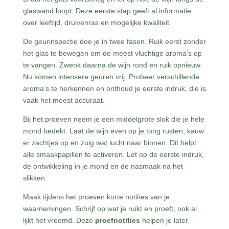
glaswand loopt. Deze eerste stap geeft al informatie
over leeftijd, druivenras en mogelijke kwaliteit.
De geurinspectie doe je in twee fasen. Ruik eerst zonder
het glas te bewegen om de meest vluchtige aroma’s op
te vangen. Zwenk daarna de wijn rond en ruik opnieuw.
Nu komen intensere geuren vrij. Probeer verschillende
aroma’s te herkennen en onthoud je eerste indruk, die is
vaak het meest accuraat.
Bij het proeven neem je een middelgrote slok die je hele
mond bedekt. Laat de wijn even op je tong rusten, kauw
er zachtjes op en zuig wat lucht naar binnen. Dit helpt
alle smaakpapillen te activeren. Let op de eerste indruk,
de ontwikkeling in je mond en de nasmaak na het
slikken.
Maak tijdens het proeven korte notities van je
waarnemingen. Schrijf op wat je ruikt en proeft, ook al
lijkt het vreemd. Deze
proefnotities
helpen je later