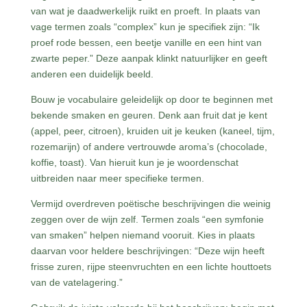
van wat je daadwerkelijk ruikt en proeft. In plaats van
vage termen zoals “complex” kun je specifiek zijn: “Ik
proef rode bessen, een beetje vanille en een hint van
zwarte peper.” Deze aanpak klinkt natuurlijker en geeft
anderen een duidelijk beeld.
Bouw je vocabulaire geleidelijk op door te beginnen met
bekende smaken en geuren. Denk aan fruit dat je kent
(appel, peer, citroen), kruiden uit je keuken (kaneel, tijm,
rozemarijn) of andere vertrouwde aroma’s (chocolade,
koffie, toast). Van hieruit kun je je woordenschat
uitbreiden naar meer specifieke termen.
Vermijd overdreven poëtische beschrijvingen die weinig
zeggen over de wijn zelf. Termen zoals “een symfonie
van smaken” helpen niemand vooruit. Kies in plaats
daarvan voor heldere beschrijvingen: “Deze wijn heeft
frisse zuren, rijpe steenvruchten en een lichte houttoets
van de vatelagering.”