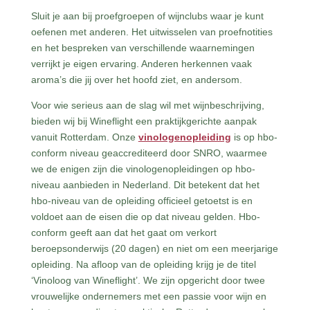
Sluit je aan bij proefgroepen of wijnclubs waar je kunt
oefenen met anderen. Het uitwisselen van proefnotities
en het bespreken van verschillende waarnemingen
verrijkt je eigen ervaring. Anderen herkennen vaak
aroma’s die jij over het hoofd ziet, en andersom.
Voor wie serieus aan de slag wil met wijnbeschrijving,
bieden wij bij Wineflight een praktijkgerichte aanpak
vanuit Rotterdam. Onze
vinologenopleiding
is op hbo-
conform niveau geaccrediteerd door SNRO, waarmee
we de enigen zijn die vinologenopleidingen op hbo-
niveau aanbieden in Nederland. Dit betekent dat het
hbo-niveau van de opleiding officieel getoetst is en
voldoet aan de eisen die op dat niveau gelden. Hbo-
conform geeft aan dat het gaat om verkort
beroepsonderwijs (20 dagen) en niet om een meerjarige
opleiding. Na afloop van de opleiding krijg je de titel
‘Vinoloog van Wineflight’. We zijn opgericht door twee
vrouwelijke ondernemers met een passie voor wijn en