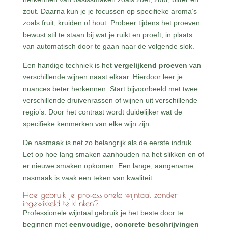
zout. Daarna kun je je focussen op specifieke aroma’s
zoals fruit, kruiden of hout. Probeer tijdens het proeven
bewust stil te staan bij wat je ruikt en proeft, in plaats
van automatisch door te gaan naar de volgende slok.
Een handige techniek is het
vergelijkend proeven
van
verschillende wijnen naast elkaar. Hierdoor leer je
nuances beter herkennen. Start bijvoorbeeld met twee
verschillende druivenrassen of wijnen uit verschillende
regio’s. Door het contrast wordt duidelijker wat de
specifieke kenmerken van elke wijn zijn.
De nasmaak is net zo belangrijk als de eerste indruk.
Let op hoe lang smaken aanhouden na het slikken en of
er nieuwe smaken opkomen. Een lange, aangename
nasmaak is vaak een teken van kwaliteit.
Hoe gebruik je professionele wijntaal zonder
ingewikkeld te klinken?
Professionele wijntaal gebruik je het beste door te
beginnen met
eenvoudige, concrete beschrijvingen