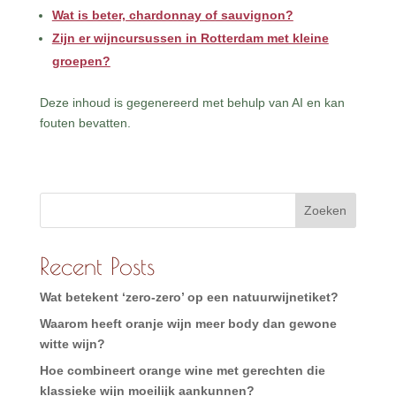
Wat is beter, chardonnay of sauvignon?
Zijn er wijncursussen in Rotterdam met kleine
groepen?
Deze inhoud is gegenereerd met behulp van AI en kan
fouten bevatten.
Zoeken
Recent Posts
Wat betekent ‘zero-zero’ op een natuurwijnetiket?
Waarom heeft oranje wijn meer body dan gewone
witte wijn?
Hoe combineert orange wine met gerechten die
klassieke wijn moeilijk aankunnen?