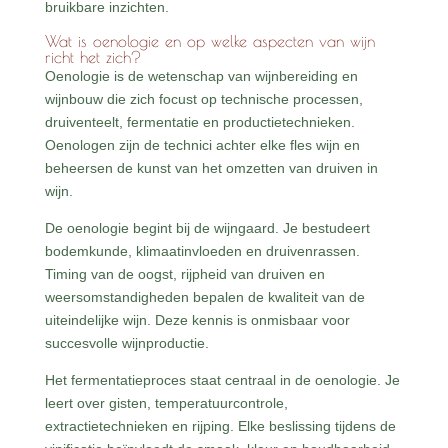
bruikbare inzichten.
Wat is oenologie en op welke aspecten van wijn
richt het zich?
Oenologie is de wetenschap van wijnbereiding en
wijnbouw die zich focust op technische processen,
druiventeelt, fermentatie en productietechnieken.
Oenologen zijn de technici achter elke fles wijn en
beheersen de kunst van het omzetten van druiven in
wijn.
De oenologie begint bij de wijngaard. Je bestudeert
bodemkunde, klimaatinvloeden en druivenrassen.
Timing van de oogst, rijpheid van druiven en
weersomstandigheden bepalen de kwaliteit van de
uiteindelijke wijn. Deze kennis is onmisbaar voor
succesvolle wijnproductie.
Het fermentatieproces staat centraal in de oenologie. Je
leert over gisten, temperatuurcontrole,
extractietechnieken en rijping. Elke beslissing tijdens de