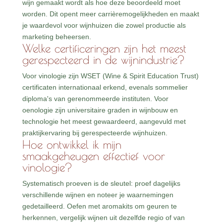
wijn gemaakt wordt als hoe deze beoordeeld moet
worden. Dit opent meer carrièremogelijkheden en maakt
je waardevol voor wijnhuizen die zowel productie als
marketing beheersen.
Welke certificeringen zijn het meest
gerespecteerd in de wijnindustrie?
Voor vinologie zijn WSET (Wine & Spirit Education Trust)
certificaten internationaal erkend, evenals sommelier
diploma's van gerenommeerde instituten. Voor
oenologie zijn universitaire graden in wijnbouw en
technologie het meest gewaardeerd, aangevuld met
praktijkervaring bij gerespecteerde wijnhuizen.
Hoe ontwikkel ik mijn
smaakgeheugen effectief voor
vinologie?
Systematisch proeven is de sleutel: proef dagelijks
verschillende wijnen en noteer je waarnemingen
gedetailleerd. Oefen met aromakits om geuren te
herkennen, vergelijk wijnen uit dezelfde regio of van