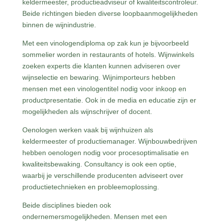
keldermeester, productieadviseur of kwaliteitscontroleur.
Beide richtingen bieden diverse loopbaanmogelijkheden
binnen de wijnindustrie.
Met een vinologendiploma op zak kun je bijvoorbeeld
sommelier worden in restaurants of hotels. Wijnwinkels
zoeken experts die klanten kunnen adviseren over
wijnselectie en bewaring. Wijnimporteurs hebben
mensen met een vinologentitel nodig voor inkoop en
productpresentatie. Ook in de media en educatie zijn er
mogelijkheden als wijnschrijver of docent.
Oenologen werken vaak bij wijnhuizen als
keldermeester of productiemanager. Wijnbouwbedrijven
hebben oenologen nodig voor procesoptimalisatie en
kwaliteitsbewaking. Consultancy is ook een optie,
waarbij je verschillende producenten adviseert over
productietechnieken en probleemoplossing.
Beide disciplines bieden ook
ondernemersmogelijkheden. Mensen met een