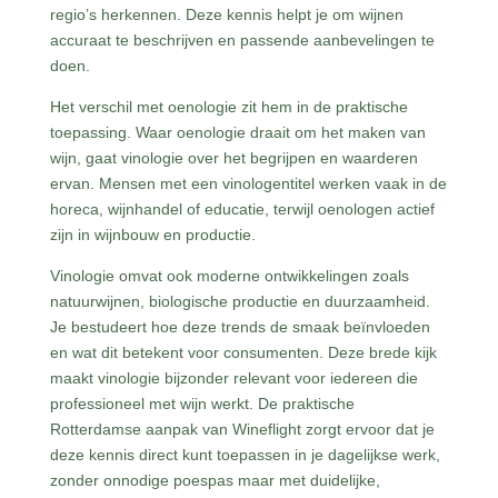
regio’s herkennen. Deze kennis helpt je om wijnen
accuraat te beschrijven en passende aanbevelingen te
doen.
Het verschil met oenologie zit hem in de praktische
toepassing. Waar oenologie draait om het maken van
wijn, gaat vinologie over het begrijpen en waarderen
ervan. Mensen met een vinologentitel werken vaak in de
horeca, wijnhandel of educatie, terwijl oenologen actief
zijn in wijnbouw en productie.
Vinologie omvat ook moderne ontwikkelingen zoals
natuurwijnen, biologische productie en duurzaamheid.
Je bestudeert hoe deze trends de smaak beïnvloeden
en wat dit betekent voor consumenten. Deze brede kijk
maakt vinologie bijzonder relevant voor iedereen die
professioneel met wijn werkt. De praktische
Rotterdamse aanpak van Wineflight zorgt ervoor dat je
deze kennis direct kunt toepassen in je dagelijkse werk,
zonder onnodige poespas maar met duidelijke,