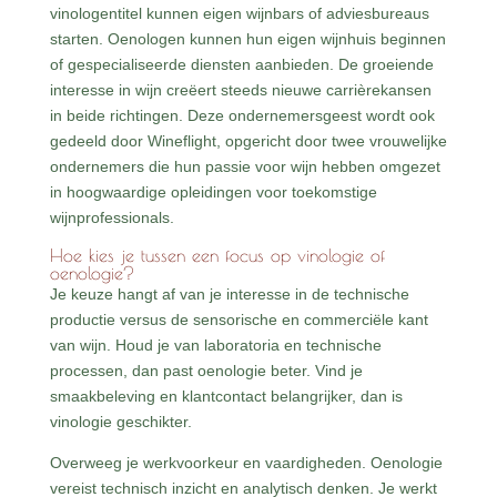
vinologentitel kunnen eigen wijnbars of adviesbureaus
starten. Oenologen kunnen hun eigen wijnhuis beginnen
of gespecialiseerde diensten aanbieden. De groeiende
interesse in wijn creëert steeds nieuwe carrièrekansen
in beide richtingen. Deze ondernemersgeest wordt ook
gedeeld door Wineflight, opgericht door twee vrouwelijke
ondernemers die hun passie voor wijn hebben omgezet
in hoogwaardige opleidingen voor toekomstige
wijnprofessionals.
Hoe kies je tussen een focus op vinologie of
oenologie?
Je keuze hangt af van je interesse in de technische
productie versus de sensorische en commerciële kant
van wijn. Houd je van laboratoria en technische
processen, dan past oenologie beter. Vind je
smaakbeleving en klantcontact belangrijker, dan is
vinologie geschikter.
Overweeg je werkvoorkeur en vaardigheden. Oenologie
vereist technisch inzicht en analytisch denken. Je werkt