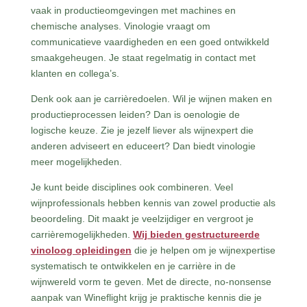
vaak in productieomgevingen met machines en
chemische analyses. Vinologie vraagt om
communicatieve vaardigheden en een goed ontwikkeld
smaakgeheugen. Je staat regelmatig in contact met
klanten en collega’s.
Denk ook aan je carrièredoelen. Wil je wijnen maken en
productieprocessen leiden? Dan is oenologie de
logische keuze. Zie je jezelf liever als wijnexpert die
anderen adviseert en educeert? Dan biedt vinologie
meer mogelijkheden.
Je kunt beide disciplines ook combineren. Veel
wijnprofessionals hebben kennis van zowel productie als
beoordeling. Dit maakt je veelzijdiger en vergroot je
carrièremogelijkheden.
Wij bieden gestructureerde
vinoloog opleidingen
die je helpen om je wijnexpertise
systematisch te ontwikkelen en je carrière in de
wijnwereld vorm te geven. Met de directe, no-nonsense
aanpak van Wineflight krijg je praktische kennis die je