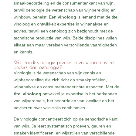
smaakbeoordeling en de consumentenkant van wijn,
terwijl oenologie de wetenschap van wijnbereiding en
wijnbouw behelst. Een
vinoloog
is iemand met de titel
vinoloog en ontwikkelt expertise in wijnanalyse en
advies, terwijl een oenoloog zich bezighoudt met de
technische productie van wijn. Beide disciplines vullen
elkaar aan maar vereisen verschillende vaardigheden
en kennis.
Wat houdt vinologie precies in en waarom is het
anders dan oenologie?
Vinologie is de wetenschap van wijnkennis en
wijnbeoordeling die zich richt op smaakprofielen,
wijnanalyse en consumentengerichte aspecten. Met de
titel vinoloog
ontwikkel je expertise in het herkennen
van wijnaroma’s, het beoordelen van kwaliteit en het
adviseren over wijn-spijs combinaties.
De vinologie concentreert zich op de sensorische kant
van wijn. Je leert systematisch proeven, geuren en
smaken identificeren, en wijnstijlen van verschillende