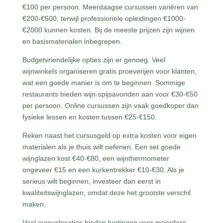
€100 per persoon. Meerdaagse cursussen variëren van
€200-€500, terwijl professionele opleidingen €1000-
€2000 kunnen kosten. Bij de meeste prijzen zijn wijnen
en basismaterialen inbegrepen.
Budgetvriendelijke opties zijn er genoeg. Veel
wijnwinkels organiseren gratis proeverijen voor klanten,
wat een goede manier is om te beginnen. Sommige
restaurants bieden wijn-spijsavonden aan voor €30-€50
per persoon. Online cursussen zijn vaak goedkoper dan
fysieke lessen en kosten tussen €25-€150.
Reken naast het cursusgeld op extra kosten voor eigen
materialen als je thuis wilt oefenen. Een set goede
wijnglazen kost €40-€80, een wijnthermometer
ongeveer €15 en een kurkentrekker €10-€30. Als je
serieus wilt beginnen, investeer dan eerst in
kwaliteitswijnglazen, omdat deze het grootste verschil
maken.
Veel cursuslocaties bieden kortingen voor meerdere