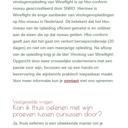
vinologenopleiding van Wineflight is op hbo-conform
niveau geaccrediteerd door SNRO. Hiermee is
Wineflight de enige aanbieder van vinologenopleidingen
op hbo-niveau in Nederland. Dit betekent dat het hbo-
niveau van de opleiding officieel getoetst is en voldoet
aan de eisen die op dat niveau gelden. Hbo-conform
geeft aan dat het gaat om verkort beroepsonderwijs (20
dagen) en niet om een meerjarige opleiding. Na afloop
van de opleiding krijg je de titel ‘Vinoloog van Wineflight’.
Opgericht door twee vrouwelijke ondernemers met een
passie voor wijn, focussen we op een hands-on
leerervaring die wijnkennis praktisch toepasbaar maakt.
Voor meer informatie kun je
contact
met ons opnemen.
Veelgestelde vragen
Kan ik thuis oefenen met wijn
proeven tussen cursussen door?
Ja, thuis oefenen is een uitstekende manier om je