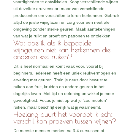
vaardigheden te ontwikkelen. Koop verschillende wijnen
uit dezelfde druivensoort maar van verschillende
producenten om verschillen te leren herkennen. Gebruik
altijd de juiste wijnglazen en zorg voor een neutrale
omgeving zonder sterke geuren. Maak aantekeningen
van wat je ruikt en proeft om patronen te ontdekken.
Wat doe ik als ik bepaalde
wijngeuren niet kan herkennen die
anderen wel ruiken?
Dit is heel normaal en komt vaak voor, vooral bij
beginners. Iedereen heeft een uniek reukvermogen en
ervaring met geuren. Train je neus door bewust te
ruiken aan fruit, kruiden en andere geuren in het
dagelijks leven. Met tijd en oefening ontwikkel je meer
gevoeligheid. Focus je niet op wat je 'zou moeten'
ruiken, maar beschrijf eerlijk wat jij waarneemt.
Hoelang duurt het voordat ik echt
verschil kan proeven tussen wijnen?
De meeste mensen merken na 3-4 cursussen of