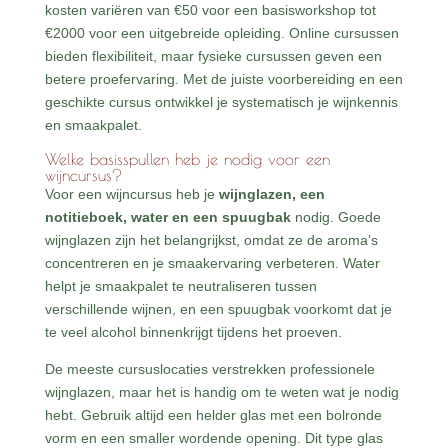
kosten variëren van €50 voor een basisworkshop tot
€2000 voor een uitgebreide opleiding. Online cursussen
bieden flexibiliteit, maar fysieke cursussen geven een
betere proefervaring. Met de juiste voorbereiding en een
geschikte cursus ontwikkel je systematisch je wijnkennis
en smaakpalet.
Welke basisspullen heb je nodig voor een
wijncursus?
Voor een wijncursus heb je
wijnglazen, een
notitieboek, water en een spuugbak
nodig. Goede
wijnglazen zijn het belangrijkst, omdat ze de aroma’s
concentreren en je smaakervaring verbeteren. Water
helpt je smaakpalet te neutraliseren tussen
verschillende wijnen, en een spuugbak voorkomt dat je
te veel alcohol binnenkrijgt tijdens het proeven.
De meeste cursuslocaties verstrekken professionele
wijnglazen, maar het is handig om te weten wat je nodig
hebt. Gebruik altijd een helder glas met een bolronde
vorm en een smaller wordende opening. Dit type glas