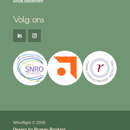
Onze docenten
Volg ons
Wineflight © 2026
Design by
Bureau Rockers