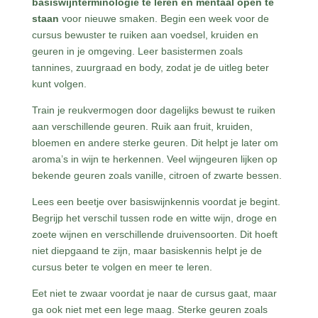
basiswijnterminologie te leren en mentaal open te
staan
voor nieuwe smaken. Begin een week voor de
cursus bewuster te ruiken aan voedsel, kruiden en
geuren in je omgeving. Leer basistermen zoals
tannines, zuurgraad en body, zodat je de uitleg beter
kunt volgen.
Train je reukvermogen door dagelijks bewust te ruiken
aan verschillende geuren. Ruik aan fruit, kruiden,
bloemen en andere sterke geuren. Dit helpt je later om
aroma’s in wijn te herkennen. Veel wijngeuren lijken op
bekende geuren zoals vanille, citroen of zwarte bessen.
Lees een beetje over basiswijnkennis voordat je begint.
Begrijp het verschil tussen rode en witte wijn, droge en
zoete wijnen en verschillende druivensoorten. Dit hoeft
niet diepgaand te zijn, maar basiskennis helpt je de
cursus beter te volgen en meer te leren.
Eet niet te zwaar voordat je naar de cursus gaat, maar
ga ook niet met een lege maag. Sterke geuren zoals