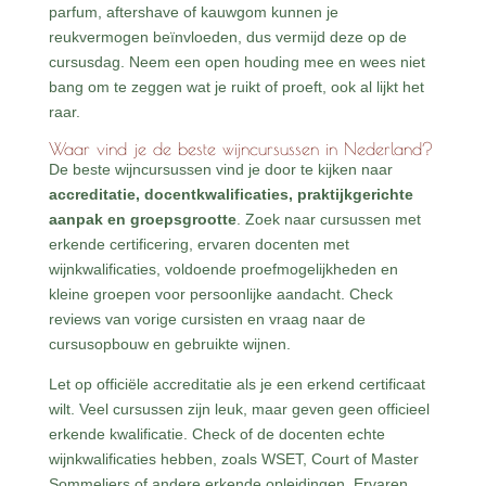
parfum, aftershave of kauwgom kunnen je
reukvermogen beïnvloeden, dus vermijd deze op de
cursusdag. Neem een open houding mee en wees niet
bang om te zeggen wat je ruikt of proeft, ook al lijkt het
raar.
Waar vind je de beste wijncursussen in Nederland?
De beste wijncursussen vind je door te kijken naar
accreditatie, docentkwalificaties, praktijkgerichte
aanpak en groepsgrootte
. Zoek naar cursussen met
erkende certificering, ervaren docenten met
wijnkwalificaties, voldoende proefmogelijkheden en
kleine groepen voor persoonlijke aandacht. Check
reviews van vorige cursisten en vraag naar de
cursusopbouw en gebruikte wijnen.
Let op officiële accreditatie als je een erkend certificaat
wilt. Veel cursussen zijn leuk, maar geven geen officieel
erkende kwalificatie. Check of de docenten echte
wijnkwalificaties hebben, zoals WSET, Court of Master
Sommeliers of andere erkende opleidingen. Ervaren