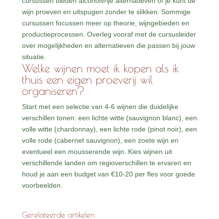
cursussen bieden alcoholvrije alternatieven of je kunt de
wijn proeven en uitspugen zonder te slikken. Sommige
cursussen focussen meer op theorie, wijngebieden en
productieprocessen. Overleg vooraf met de cursusleider
over mogelijkheden en alternatieven die passen bij jouw
situatie.
Welke wijnen moet ik kopen als ik
thuis een eigen proeverij wil
organiseren?
Start met een selectie van 4-6 wijnen die duidelijke
verschillen tonen: een lichte witte (sauvignon blanc), een
volle witte (chardonnay), een lichte rode (pinot noir), een
volle rode (cabernet sauvignon), een zoete wijn en
eventueel een mousserende wijn. Kies wijnen uit
verschillende landen om regioverschillen te ervaren en
houd je aan een budget van €10-20 per fles voor goede
voorbeelden.
Gerelateerde artikelen