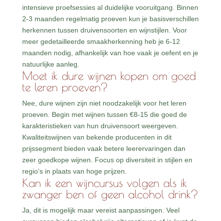
intensieve proefsessies al duidelijke vooruitgang. Binnen
2-3 maanden regelmatig proeven kun je basisverschillen
herkennen tussen druivensoorten en wijnstijlen. Voor
meer gedetailleerde smaakherkenning heb je 6-12
maanden nodig, afhankelijk van hoe vaak je oefent en je
natuurlijke aanleg.
Moet ik dure wijnen kopen om goed
te leren proeven?
Nee, dure wijnen zijn niet noodzakelijk voor het leren
proeven. Begin met wijnen tussen €8-15 die goed de
karakteristieken van hun druivensoort weergeven.
Kwaliteitswijnen van bekende producenten in dit
prijssegment bieden vaak betere leerervaringen dan
zeer goedkope wijnen. Focus op diversiteit in stijlen en
regio's in plaats van hoge prijzen.
Kan ik een wijncursus volgen als ik
zwanger ben of geen alcohol drink?
Ja, dit is mogelijk maar vereist aanpassingen. Veel