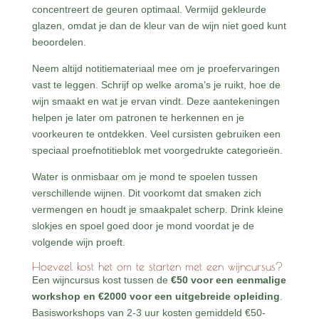
concentreert de geuren optimaal. Vermijd gekleurde
glazen, omdat je dan de kleur van de wijn niet goed kunt
beoordelen.
Neem altijd notitiemateriaal mee om je proefervaringen
vast te leggen. Schrijf op welke aroma’s je ruikt, hoe de
wijn smaakt en wat je ervan vindt. Deze aantekeningen
helpen je later om patronen te herkennen en je
voorkeuren te ontdekken. Veel cursisten gebruiken een
speciaal proefnotitieblok met voorgedrukte categorieën.
Water is onmisbaar om je mond te spoelen tussen
verschillende wijnen. Dit voorkomt dat smaken zich
vermengen en houdt je smaakpalet scherp. Drink kleine
slokjes en spoel goed door je mond voordat je de
volgende wijn proeft.
Hoeveel kost het om te starten met een wijncursus?
Een wijncursus kost tussen de
€50 voor een eenmalige
workshop en €2000 voor een uitgebreide opleiding
.
Basisworkshops van 2-3 uur kosten gemiddeld €50-