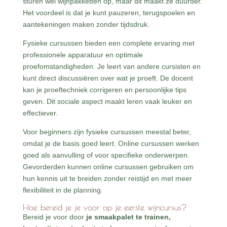
sturen wel wijnpakketten op, maar dit maakt ze duurder.
Het voordeel is dat je kunt pauzeren, terugspoelen en
aantekeningen maken zonder tijdsdruk.
Fysieke cursussen bieden een complete ervaring met
professionele apparatuur en optimale
proefomstandigheden. Je leert van andere cursisten en
kunt direct discussiëren over wat je proeft. De docent
kan je proeftechniek corrigeren en persoonlijke tips
geven. Dit sociale aspect maakt leren vaak leuker en
effectiever.
Voor beginners zijn fysieke cursussen meestal beter,
omdat je de basis goed leert. Online cursussen werken
goed als aanvulling of voor specifieke onderwerpen.
Gevorderden kunnen online cursussen gebruiken om
hun kennis uit te breiden zonder reistijd en met meer
flexibiliteit in de planning.
Hoe bereid je je voor op je eerste wijncursus?
Bereid je voor door
je smaakpalet te trainen,