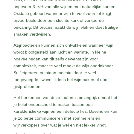
ongeveer 3–5% van alle wijnen met natuurlijke kurken.
Oxidatie gebeurt wanneer wijn te veel zuurstof krijgt,
bijvoorbeeld door een slechte kurk of verkeerde
bewaring. Dit proces maakt de wijn vlak en doet fruitige
smaken verdwijnen.
Azijnbacteriën kunnen zich ontwikkelen wanneer wijn
wordt blootgesteld aan lucht en warmte. In kleine
hoeveelheden kan dit zelfs gewenst zijn voor
complexiteit, maar te veel maakt de wijn ondrinkbaar.
Sulfietgeuren ontstaan meestal door te veel
toegevoegde zwavel tijdens het wijnmaken of door
gistproblemen.
Het herkennen van deze fouten is belangrijk omdat het
je helpt onderscheid te maken tussen een
karakteristieke wijn en een defecte fles. Bovendien kun
je zo beter communiceren met sommeliers en
wijnverkopers over wat je wel en niet lekker vindt.