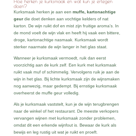
Hoe herken je kurksmaak en wat kun je ertegen
doen?
Kurksmaak herken je aan een
muffe, kartonachtige
geur
die doet denken aan vochtige kelders of nat
karton. De wijn ruikt dof en mist zijn fruitige aroma’s. In
de mond voelt de wijn vlak en heeft hij vaak een bittere,
droge, kartonachtige nasmaak. Kurksmaak wordt
sterker naarmate de wijn langer in het glas staat.
Wanneer je kurksmaak vermoedt, ruik dan eerst
voorzichtig aan de kurk zelf. Een kurk met kurksmaak
ruikt vaak muf of schimmelig. Vervolgens ruik je aan de
wijn in het glas. Bij lichte kurksmaak zijn de wijnsmaken
nog aanwezig, maar gedempt. Bij ernstige kurksmaak
overheerst de muffe geur volledig.
Als je kurksmaak vaststelt, kun je de wijn terugbrengen
naar de winkel of het restaurant. De meeste verkopers
vervangen wijnen met kurksmaak zonder problemen,
omdat dit een erkende wijnfout is. Bewaar de kurk als
bewijs en leg rustig uit wat je ruikt en proeft.