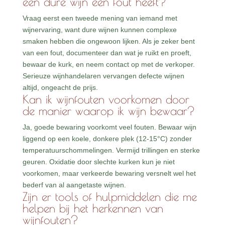
een dure wijn een fout heeft?
Vraag eerst een tweede mening van iemand met
wijnervaring, want dure wijnen kunnen complexe
smaken hebben die ongewoon lijken. Als je zeker bent
van een fout, documenteer dan wat je ruikt en proeft,
bewaar de kurk, en neem contact op met de verkoper.
Serieuze wijnhandelaren vervangen defecte wijnen
altijd, ongeacht de prijs.
Kan ik wijnfouten voorkomen door
de manier waarop ik wijn bewaar?
Ja, goede bewaring voorkomt veel fouten. Bewaar wijn
liggend op een koele, donkere plek (12-15°C) zonder
temperatuurschommelingen. Vermijd trillingen en sterke
geuren. Oxidatie door slechte kurken kun je niet
voorkomen, maar verkeerde bewaring versnelt wel het
bederf van al aangetaste wijnen.
Zijn er tools of hulpmiddelen die me
helpen bij het herkennen van
wijnfouten?