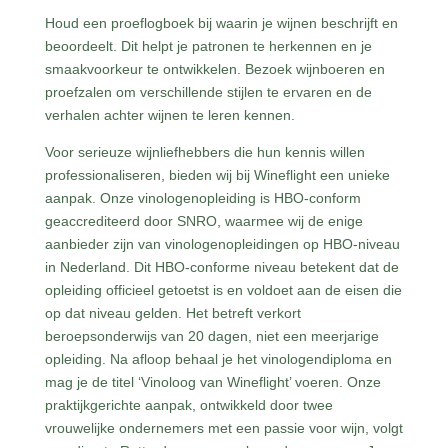
Houd een proeflogboek bij waarin je wijnen beschrijft en
beoordeelt. Dit helpt je patronen te herkennen en je
smaakvoorkeur te ontwikkelen. Bezoek wijnboeren en
proefzalen om verschillende stijlen te ervaren en de
verhalen achter wijnen te leren kennen.
Voor serieuze wijnliefhebbers die hun kennis willen
professionaliseren, bieden wij bij Wineflight een unieke
aanpak. Onze vinologenopleiding is HBO-conform
geaccrediteerd door SNRO, waarmee wij de enige
aanbieder zijn van vinologenopleidingen op HBO-niveau
in Nederland. Dit HBO-conforme niveau betekent dat de
opleiding officieel getoetst is en voldoet aan de eisen die
op dat niveau gelden. Het betreft verkort
beroepsonderwijs van 20 dagen, niet een meerjarige
opleiding. Na afloop behaal je het vinologendiploma en
mag je de titel ‘Vinoloog van Wineflight’ voeren. Onze
praktijkgerichte aanpak, ontwikkeld door twee
vrouwelijke ondernemers met een passie voor wijn, volgt