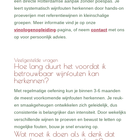
een directe Rotterdamse aanpak zonder poespas. Je
leert systematisch wijnfouten herkennen door hands-on
proeverijen met referentiewijnen in kleinschalige
groepen. Meer informatie vind je op onze
vinologenopleiding
-pagina, of neem
contact
met ons
op voor persoonlijk advies.
Veelgestelde vragen
Hoe lang duurt het voordat ik
betrouwbaar wijnfouten kan
herkennen?
Met regelmatige oefening kun je binnen 3-6 maanden
de meest voorkomende wijnfouten herkennen. Je reuk-
en smaakgeheugen ontwikkelen zich geleidelijk, dus
consistentie is belangrijker dan intensiteit. Door wekelijks
verschillende wijnen te proeven en bewust te letten op
mogelijke fouten, bouw je snel ervaring op.
Wat moet ik doen als ik denk dat