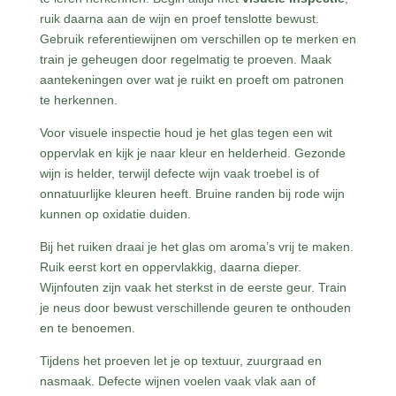
ruik daarna aan de wijn en proef tenslotte bewust.
Gebruik referentiewijnen om verschillen op te merken en
train je geheugen door regelmatig te proeven. Maak
aantekeningen over wat je ruikt en proeft om patronen
te herkennen.
Voor visuele inspectie houd je het glas tegen een wit
oppervlak en kijk je naar kleur en helderheid. Gezonde
wijn is helder, terwijl defecte wijn vaak troebel is of
onnatuurlijke kleuren heeft. Bruine randen bij rode wijn
kunnen op oxidatie duiden.
Bij het ruiken draai je het glas om aroma’s vrij te maken.
Ruik eerst kort en oppervlakkig, daarna dieper.
Wijnfouten zijn vaak het sterkst in de eerste geur. Train
je neus door bewust verschillende geuren te onthouden
en te benoemen.
Tijdens het proeven let je op textuur, zuurgraad en
nasmaak. Defecte wijnen voelen vaak vlak aan of