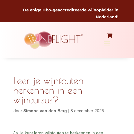
De enige Hbo-geaccrediteerde wijnopleider in
Nederland!
Leer je wijnfouten
herkennen in een
wijncursus?
door
Simone van den Berg
|
8 december 2025
Ja, je kunt leren wijnfouten te herkennen in een