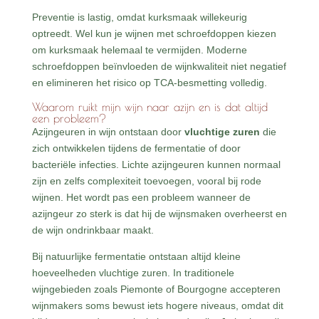
Preventie is lastig, omdat kurksmaak willekeurig
optreedt. Wel kun je wijnen met schroefdoppen kiezen
om kurksmaak helemaal te vermijden. Moderne
schroefdoppen beïnvloeden de wijnkwaliteit niet negatief
en elimineren het risico op TCA-besmetting volledig.
Waarom ruikt mijn wijn naar azijn en is dat altijd
een probleem?
Azijngeuren in wijn ontstaan door
vluchtige zuren
die
zich ontwikkelen tijdens de fermentatie of door
bacteriële infecties. Lichte azijngeuren kunnen normaal
zijn en zelfs complexiteit toevoegen, vooral bij rode
wijnen. Het wordt pas een probleem wanneer de
azijngeur zo sterk is dat hij de wijnsmaken overheerst en
de wijn ondrinkbaar maakt.
Bij natuurlijke fermentatie ontstaan altijd kleine
hoeveelheden vluchtige zuren. In traditionele
wijngebieden zoals Piemonte of Bourgogne accepteren
wijnmakers soms bewust iets hogere niveaus, omdat dit