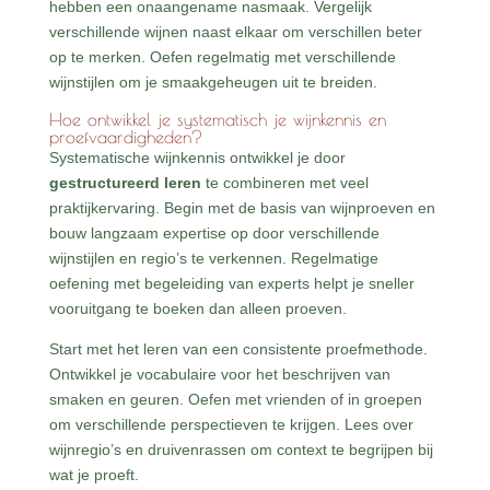
hebben een onaangename nasmaak. Vergelijk
verschillende wijnen naast elkaar om verschillen beter
op te merken. Oefen regelmatig met verschillende
wijnstijlen om je smaakgeheugen uit te breiden.
Hoe ontwikkel je systematisch je wijnkennis en
proefvaardigheden?
Systematische wijnkennis ontwikkel je door
gestructureerd leren
te combineren met veel
praktijkervaring. Begin met de basis van wijnproeven en
bouw langzaam expertise op door verschillende
wijnstijlen en regio’s te verkennen. Regelmatige
oefening met begeleiding van experts helpt je sneller
vooruitgang te boeken dan alleen proeven.
Start met het leren van een consistente proefmethode.
Ontwikkel je vocabulaire voor het beschrijven van
smaken en geuren. Oefen met vrienden of in groepen
om verschillende perspectieven te krijgen. Lees over
wijnregio’s en druivenrassen om context te begrijpen bij
wat je proeft.