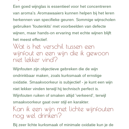
Een goed wijnglas is essentieel voor het concentreren
van aroma's. Aromawaaiers kunnen helpen bij het leren
herkennen van specifieke geuren. Sommige wijnscholen
gebruiken 'foutenkits' met voorbeelden van defecte
wijnen, maar hands-on ervaring met echte wijnen blijft
het meest effectief.
Wat is het verschil tussen een
wijnfout en een wijn die ik gewoon
niet lekker vind?
Wijnfouten zijn objectieve gebreken die de wijn
ondrinkbaar maken, zoals kurksmaak of ernstige
oxidatie. Smaakvoorkeur is subjectief - je kunt een wijn
niet lekker vinden terwijl hij technisch perfect is.
Wijnfouten ruiken of smaken altijd 'verkeerd', terwijl
smaakvoorkeur gaat over stijl en karakter.
Kan ik een wijn met lichte wijnfouten
nog wel drinken?
Bij zeer lichte kurksmaak of minimale oxidatie kun je de