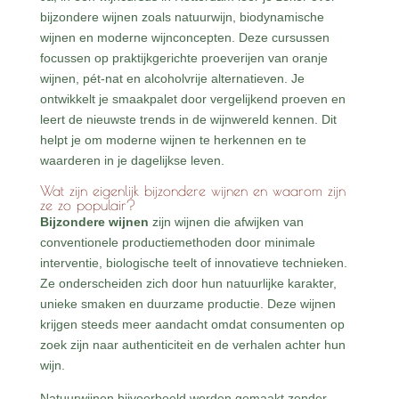
bijzondere wijnen zoals natuurwijn, biodynamische
wijnen en moderne wijnconcepten. Deze cursussen
focussen op praktijkgerichte proeverijen van oranje
wijnen, pét-nat en alcoholvrije alternatieven. Je
ontwikkelt je smaakpalet door vergelijkend proeven en
leert de nieuwste trends in de wijnwereld kennen. Dit
helpt je om moderne wijnen te herkennen en te
waarderen in je dagelijkse leven.
Wat zijn eigenlijk bijzondere wijnen en waarom zijn
ze zo populair?
Bijzondere wijnen
zijn wijnen die afwijken van
conventionele productiemethoden door minimale
interventie, biologische teelt of innovatieve technieken.
Ze onderscheiden zich door hun natuurlijke karakter,
unieke smaken en duurzame productie. Deze wijnen
krijgen steeds meer aandacht omdat consumenten op
zoek zijn naar authenticiteit en de verhalen achter hun
wijn.
Natuurwijnen bijvoorbeeld worden gemaakt zonder