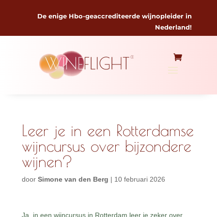
De enige Hbo-geaccrediteerde wijnopleider in
Nederland!
Leer je in een Rotterdamse
wijncursus over bijzondere
wijnen?
door
Simone van den Berg
|
10 februari 2026
Ja, in een wijncursus in Rotterdam leer je zeker over