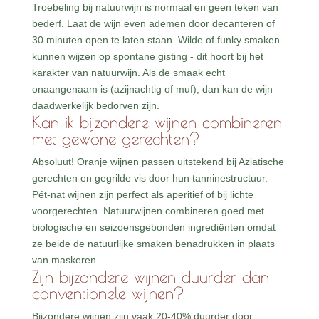
Troebeling bij natuurwijn is normaal en geen teken van
bederf. Laat de wijn even ademen door decanteren of
30 minuten open te laten staan. Wilde of funky smaken
kunnen wijzen op spontane gisting - dit hoort bij het
karakter van natuurwijn. Als de smaak echt
onaangenaam is (azijnachtig of muf), dan kan de wijn
daadwerkelijk bedorven zijn.
Kan ik bijzondere wijnen combineren
met gewone gerechten?
Absoluut! Oranje wijnen passen uitstekend bij Aziatische
gerechten en gegrilde vis door hun tanninestructuur.
Pét-nat wijnen zijn perfect als aperitief of bij lichte
voorgerechten. Natuurwijnen combineren goed met
biologische en seizoensgebonden ingrediënten omdat
ze beide de natuurlijke smaken benadrukken in plaats
van maskeren.
Zijn bijzondere wijnen duurder dan
conventionele wijnen?
Bijzondere wijnen zijn vaak 20-40% duurder door