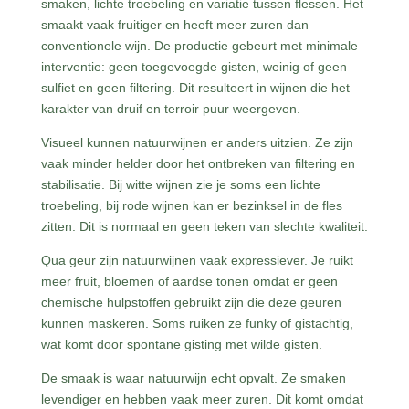
smaken, lichte troebeling en variatie tussen flessen. Het
smaakt vaak fruitiger en heeft meer zuren dan
conventionele wijn. De productie gebeurt met minimale
interventie: geen toegevoegde gisten, weinig of geen
sulfiet en geen filtering. Dit resulteert in wijnen die het
karakter van druif en terroir puur weergeven.
Visueel kunnen natuurwijnen er anders uitzien. Ze zijn
vaak minder helder door het ontbreken van filtering en
stabilisatie. Bij witte wijnen zie je soms een lichte
troebeling, bij rode wijnen kan er bezinksel in de fles
zitten. Dit is normaal en geen teken van slechte kwaliteit.
Qua geur zijn natuurwijnen vaak expressiever. Je ruikt
meer fruit, bloemen of aardse tonen omdat er geen
chemische hulpstoffen gebruikt zijn die deze geuren
kunnen maskeren. Soms ruiken ze funky of gistachtig,
wat komt door spontane gisting met wilde gisten.
De smaak is waar natuurwijn echt opvalt. Ze smaken
levendiger en hebben vaak meer zuren. Dit komt omdat