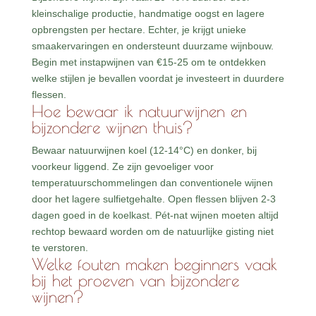
kleinschalige productie, handmatige oogst en lagere
opbrengsten per hectare. Echter, je krijgt unieke
smaakervaringen en ondersteunt duurzame wijnbouw.
Begin met instapwijnen van €15-25 om te ontdekken
welke stijlen je bevallen voordat je investeert in duurdere
flessen.
Hoe bewaar ik natuurwijnen en
bijzondere wijnen thuis?
Bewaar natuurwijnen koel (12-14°C) en donker, bij
voorkeur liggend. Ze zijn gevoeliger voor
temperatuurschommelingen dan conventionele wijnen
door het lagere sulfietgehalte. Open flessen blijven 2-3
dagen goed in de koelkast. Pét-nat wijnen moeten altijd
rechtop bewaard worden om de natuurlijke gisting niet
te verstoren.
Welke fouten maken beginners vaak
bij het proeven van bijzondere
wijnen?