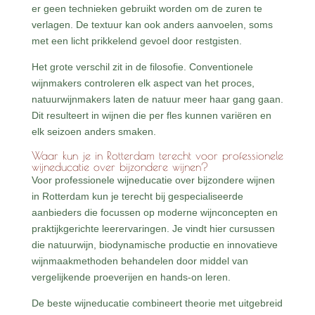
er geen technieken gebruikt worden om de zuren te
verlagen. De textuur kan ook anders aanvoelen, soms
met een licht prikkelend gevoel door restgisten.
Het grote verschil zit in de filosofie. Conventionele
wijnmakers controleren elk aspect van het proces,
natuurwijnmakers laten de natuur meer haar gang gaan.
Dit resulteert in wijnen die per fles kunnen variëren en
elk seizoen anders smaken.
Waar kun je in Rotterdam terecht voor professionele
wijneducatie over bijzondere wijnen?
Voor professionele wijneducatie over bijzondere wijnen
in Rotterdam kun je terecht bij gespecialiseerde
aanbieders die focussen op moderne wijnconcepten en
praktijkgerichte leerervaringen. Je vindt hier cursussen
die natuurwijn, biodynamische productie en innovatieve
wijnmaakmethoden behandelen door middel van
vergelijkende proeverijen en hands-on leren.
De beste wijneducatie combineert theorie met uitgebreid