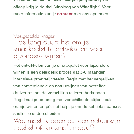
20 dagen en niet om een meerjarige opleiding. Na
afloop krijg je de titel ‘Vinoloog van Wineflight’. Voor
meer informatie kun je
contact
met ons opnemen.
Veelgestelde vragen
Hoe lang duurt het om je
smaakpalet te ontwikkelen voor
bijzondere wijnen?
Het ontwikkelen van je smaakpalet voor bijzondere
wijnen is een geleidelijk proces dat 3-6 maanden
intensieve proeverij vereist. Begin met het vergelijken
van conventionele en natuurwijnen van hetzelfde
druivenras om de verschillen te leren herkennen.
Regelmatige oefening met verschillende stijlen zoals
oranje wijnen en pét-nat helpt je om de subtiele nuances
sneller te onderscheiden.
Wat moet ik doen als een natuurwijn
troebel of 'vreemd' smaakt?