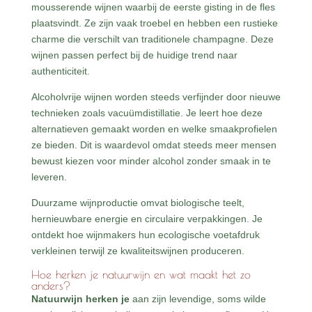
mousserende wijnen waarbij de eerste gisting in de fles
plaatsvindt. Ze zijn vaak troebel en hebben een rustieke
charme die verschilt van traditionele champagne. Deze
wijnen passen perfect bij de huidige trend naar
authenticiteit.
Alcoholvrije wijnen worden steeds verfijnder door nieuwe
technieken zoals vacuümdistillatie. Je leert hoe deze
alternatieven gemaakt worden en welke smaakprofielen
ze bieden. Dit is waardevol omdat steeds meer mensen
bewust kiezen voor minder alcohol zonder smaak in te
leveren.
Duurzame wijnproductie omvat biologische teelt,
hernieuwbare energie en circulaire verpakkingen. Je
ontdekt hoe wijnmakers hun ecologische voetafdruk
verkleinen terwijl ze kwaliteitswijnen produceren.
Hoe herken je natuurwijn en wat maakt het zo
anders?
Natuurwijn herken je
aan zijn levendige, soms wilde