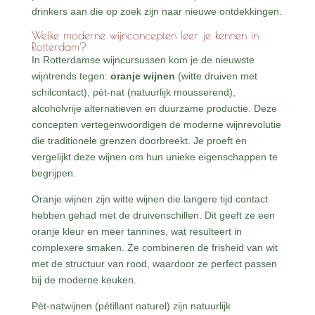
drinkers aan die op zoek zijn naar nieuwe ontdekkingen.
Welke moderne wijnconcepten leer je kennen in
Rotterdam?
In Rotterdamse wijncursussen kom je de nieuwste
wijntrends tegen:
oranje wijnen
(witte druiven met
schilcontact), pét-nat (natuurlijk mousserend),
alcoholvrije alternatieven en duurzame productie. Deze
concepten vertegenwoordigen de moderne wijnrevolutie
die traditionele grenzen doorbreekt. Je proeft en
vergelijkt deze wijnen om hun unieke eigenschappen te
begrijpen.
Oranje wijnen zijn witte wijnen die langere tijd contact
hebben gehad met de druivenschillen. Dit geeft ze een
oranje kleur en meer tannines, wat resulteert in
complexere smaken. Ze combineren de frisheid van wit
met de structuur van rood, waardoor ze perfect passen
bij de moderne keuken.
Pét-natwijnen (pétillant naturel) zijn natuurlijk