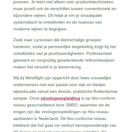
proeven. Je leert niet alleen over productietechnieken,
maar proeft ook de verschillen tussen conventionele en
bijzondere wijnen. Dit helpt je om je smaakpalet
systematisch te ontwikkelen en de nuances van
moderne wijnen te begrijpen.
Zoek naar cursussen die kleinschalige groepen
hanteren, zodat je persoonlijke begeleiding krijgt bij het
ontwikkelen van je proefvaardigheden. Professioneel
glaswerk en zorgvuldig geselecteerde referentiewijnen
maken het verschil in je leerervaring.
Wij bij Wineflight zijn opgericht door twee vrouwelijke
ondernemers met een passie voor wijn en bieden
wijneducatie vanuit een directe, praktische Rotterdamse
aanpak. Onze
vinologenopleiding
is op hbo-conform
niveau geaccrediteerd door SNRO, waarmee we de
enigen zijn die vinologenopleidingen op hbo-niveau
aanbieden in Nederland. Dit hbo-conforme niveau
betekent dat het gaat om verkort beroepsonderwijs van