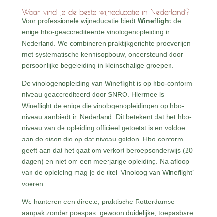
Waar vind je de beste wijneducatie in Nederland?
Voor professionele wijneducatie biedt
Wineflight
de
enige hbo-geaccrediteerde vinologenopleiding in
Nederland. We combineren praktijkgerichte proeverijen
met systematische kennisopbouw, ondersteund door
persoonlijke begeleiding in kleinschalige groepen.
De vinologenopleiding van Wineflight is op hbo-conform
niveau geaccrediteerd door SNRO. Hiermee is
Wineflight de enige die vinologenopleidingen op hbo-
niveau aanbiedt in Nederland. Dit betekent dat het hbo-
niveau van de opleiding officieel getoetst is en voldoet
aan de eisen die op dat niveau gelden. Hbo-conform
geeft aan dat het gaat om verkort beroepsonderwijs (20
dagen) en niet om een meerjarige opleiding. Na afloop
van de opleiding mag je de titel ‘Vinoloog van Wineflight’
voeren.
We hanteren een directe, praktische Rotterdamse
aanpak zonder poespas: gewoon duidelijke, toepasbare