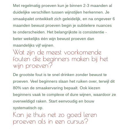
Met regelmatig proeven kun je binnen 2-3 maanden al
duidelijke verschillen tussen wijnstijlen herkennen. Je
smaakpalet ontwikkelt zich geleidelijk, en na ongeveer 6
maanden bewust proeven begin je subtielere nuances
te onderscheiden. Het belangrijkste is consistentie -
beter wekelijks één wijn bewust proeven dan
maandelijks vijf wijnen.
Wat zijn de meest voorkomende
fouten die beginners maken bij het
wijn proeven?
De grootste fout is te snel drinken zonder bewust te
proeven. Veel beginners slaan het ruiken over, terwijl dit
80% van de smaakervaring bepaalt. Ook kiezen
beginners vaak te complexe of dure wijnen, waardoor ze
overweldigd raken. Start eenvoudig en bouw
systematisch op.
Kan je thuis net zo goed leren
proeven als in een cursus?