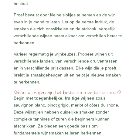
bestaat.
Proef bewust door kleine slokjes te nemen en de wijn
even in je mond te laten. Let op de eerste indruk, de
smaken die zich ontwikkelen en de afdronk. Vergelijk
verschillende wijnen naast elkaar om verschillen beter te
herkennen.
Varieer regelmatig je wijnkeuzes. Probeer wijnen uit
verschillende landen, van verschillende druivenrassen
en in verschillende prijsklassen. Elke wijn die je proeft,
breidt je smaakgeheugen uit en helpt je nieuwe smaken
te herkennen.
Welke wijnstijlen zijn het beste om mee te beginnen?
Begin met
toegankelijke, fruitige wijnen
zoals
sauvignon blanc, pinot grigio, merlot of côtes du rhône.
Deze wijnstijlen hebben duidelijke smaken zonder
complexe tannines of zuren die beginners kunnen
afschrikken. Ze bieden een goede basis om
fundamentele wijnsmaken te leren herkennen.