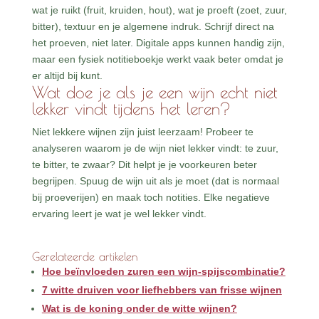
wat je ruikt (fruit, kruiden, hout), wat je proeft (zoet, zuur,
bitter), textuur en je algemene indruk. Schrijf direct na
het proeven, niet later. Digitale apps kunnen handig zijn,
maar een fysiek notitieboekje werkt vaak beter omdat je
er altijd bij kunt.
Wat doe je als je een wijn echt niet
lekker vindt tijdens het leren?
Niet lekkere wijnen zijn juist leerzaam! Probeer te
analyseren waarom je de wijn niet lekker vindt: te zuur,
te bitter, te zwaar? Dit helpt je je voorkeuren beter
begrijpen. Spuug de wijn uit als je moet (dat is normaal
bij proeverijen) en maak toch notities. Elke negatieve
ervaring leert je wat je wel lekker vindt.
Gerelateerde artikelen
Hoe beïnvloeden zuren een wijn-spijscombinatie?
7 witte druiven voor liefhebbers van frisse wijnen
Wat is de koning onder de witte wijnen?