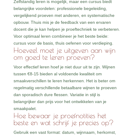
Zelfstandig leren is mogelijk, maar een cursus biedt
belangrijke voordelen: professionele begeleiding,
vergelijkend proeven met anderen, en systematische
opbouw. Thuis mis je de feedback van een ervaren
docent die je kan helpen je proeftechniek te verbeteren.
Voor optimaal leren combineer je het beste beide:
cursus voor de basis, thuis oefenen voor verdieping.
Hoeveel moet je uitgeven aan wijn
om goed te leren proeven?
Voor effectief leren hoef je niet duur uit te zijn. Wijnen
tussen €8-15 bieden al voldoende kwaliteit om
smaakverschillen te leren herkennen. Het is beter om
regelmatig verschillende betaalbare wijnen te proeven
dan sporadisch dure flessen. Variatie in stijl is
belangrijker dan prijs voor het ontwikkelen van je
smaakpalet.
Hoe bewaar je proefnotities het
beste en wat schrijf je precies op?
Gebruik een vast format: datum, wijnnaam, herkomst,