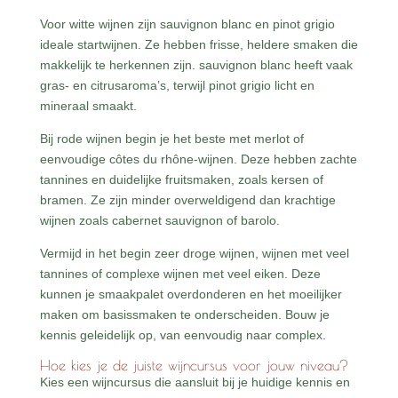
Voor witte wijnen zijn sauvignon blanc en pinot grigio
ideale startwijnen. Ze hebben frisse, heldere smaken die
makkelijk te herkennen zijn. sauvignon blanc heeft vaak
gras- en citrusaroma’s, terwijl pinot grigio licht en
mineraal smaakt.
Bij rode wijnen begin je het beste met merlot of
eenvoudige côtes du rhône-wijnen. Deze hebben zachte
tannines en duidelijke fruitsmaken, zoals kersen of
bramen. Ze zijn minder overweldigend dan krachtige
wijnen zoals cabernet sauvignon of barolo.
Vermijd in het begin zeer droge wijnen, wijnen met veel
tannines of complexe wijnen met veel eiken. Deze
kunnen je smaakpalet overdonderen en het moeilijker
maken om basissmaken te onderscheiden. Bouw je
kennis geleidelijk op, van eenvoudig naar complex.
Hoe kies je de juiste wijncursus voor jouw niveau?
Kies een wijncursus die aansluit bij je huidige kennis en