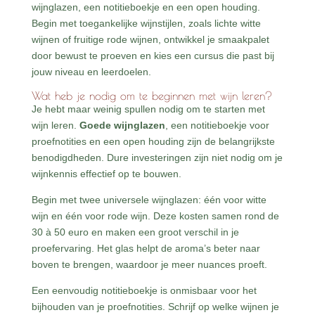
wijnglazen, een notitieboekje en een open houding.
Begin met toegankelijke wijnstijlen, zoals lichte witte
wijnen of fruitige rode wijnen, ontwikkel je smaakpalet
door bewust te proeven en kies een cursus die past bij
jouw niveau en leerdoelen.
Wat heb je nodig om te beginnen met wijn leren?
Je hebt maar weinig spullen nodig om te starten met
wijn leren.
Goede wijnglazen
, een notitieboekje voor
proefnotities en een open houding zijn de belangrijkste
benodigdheden. Dure investeringen zijn niet nodig om je
wijnkennis effectief op te bouwen.
Begin met twee universele wijnglazen: één voor witte
wijn en één voor rode wijn. Deze kosten samen rond de
30 à 50 euro en maken een groot verschil in je
proefervaring. Het glas helpt de aroma’s beter naar
boven te brengen, waardoor je meer nuances proeft.
Een eenvoudig notitieboekje is onmisbaar voor het
bijhouden van je proefnotities. Schrijf op welke wijnen je