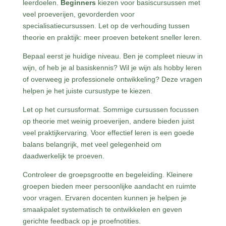
leerdoelen.
Beginners
kiezen voor basiscursussen met
veel proeverijen, gevorderden voor
specialisatiecursussen. Let op de verhouding tussen
theorie en praktijk: meer proeven betekent sneller leren.
Bepaal eerst je huidige niveau. Ben je compleet nieuw in
wijn, of heb je al basiskennis? Wil je wijn als hobby leren
of overweeg je professionele ontwikkeling? Deze vragen
helpen je het juiste cursustype te kiezen.
Let op het cursusformat. Sommige cursussen focussen
op theorie met weinig proeverijen, andere bieden juist
veel praktijkervaring. Voor effectief leren is een goede
balans belangrijk, met veel gelegenheid om
daadwerkelijk te proeven.
Controleer de groepsgrootte en begeleiding. Kleinere
groepen bieden meer persoonlijke aandacht en ruimte
voor vragen. Ervaren docenten kunnen je helpen je
smaakpalet systematisch te ontwikkelen en geven
gerichte feedback op je proefnotities.