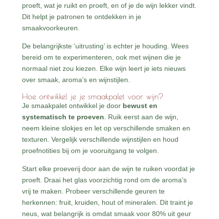
proeft, wat je ruikt en proeft, en of je de wijn lekker vindt.
Dit helpt je patronen te ontdekken in je
smaakvoorkeuren.
De belangrijkste ‘uitrusting’ is echter je houding. Wees
bereid om te experimenteren, ook met wijnen die je
normaal niet zou kiezen. Elke wijn leert je iets nieuws
over smaak, aroma’s en wijnstijlen.
Hoe ontwikkel je je smaakpalet voor wijn?
Je smaakpalet ontwikkel je door
bewust en
systematisch te proeven
. Ruik eerst aan de wijn,
neem kleine slokjes en let op verschillende smaken en
texturen. Vergelijk verschillende wijnstijlen en houd
proefnotities bij om je vooruitgang te volgen.
Start elke proeverij door aan de wijn te ruiken voordat je
proeft. Draai het glas voorzichtig rond om de aroma’s
vrij te maken. Probeer verschillende geuren te
herkennen: fruit, kruiden, hout of mineralen. Dit traint je
neus, wat belangrijk is omdat smaak voor 80% uit geur