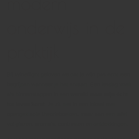
modern
onderwijs in de
praktijk
Bij Wineflight geloven we dat je wijn pas echt leert
begrijpen wanneer je het ervaart. Een lesdag voelt
als binnenstappen in een
wereld waar wijn écht
tot leven komt
. Je zit niet in een lokaal met
opengeklapte theorieboeken, maar aan een tafel
vol glazen, aroma’s, contrasten en ontdekkingen.