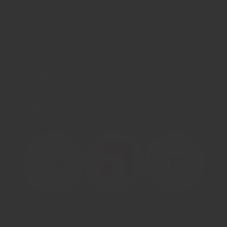
Veel gestelde vragen
Over Wineflight
Onze docenten
Volg ons