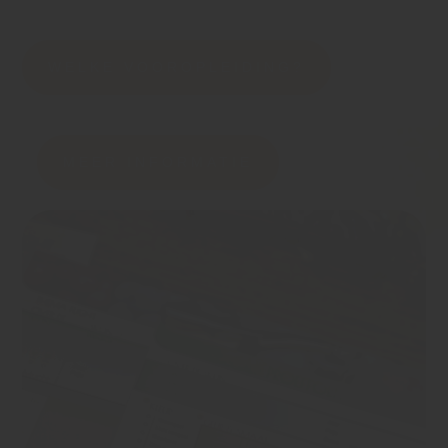
WELKE VOOROPLEIDING?
MEER INFORMATIE