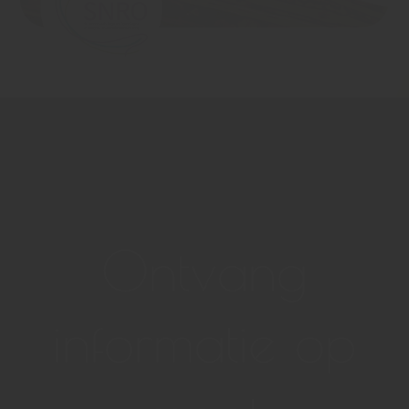
Ontvang
informatie op