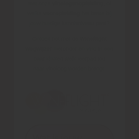
met onze
vinologenopleiding
, of
welke
vooropleiding
het beste bij
jouw huidige kennisniveau past?
Ontdek het met de
Wineflight
wegwijzer
hieronder en vind in een
paar klikken welk leerpad jou
naar vinoloog worden brengt.